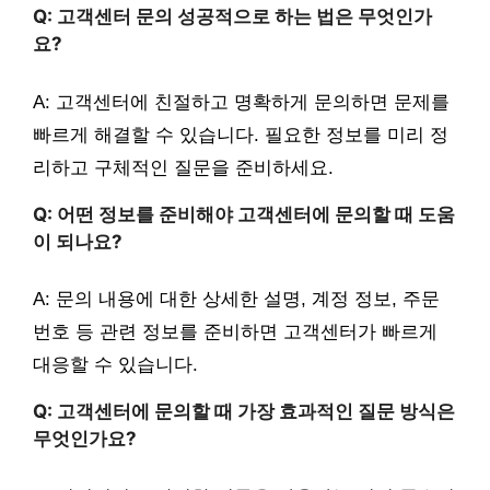
Q: 고객센터 문의 성공적으로 하는 법은 무엇인가
요?
A: 고객센터에 친절하고 명확하게 문의하면 문제를
빠르게 해결할 수 있습니다. 필요한 정보를 미리 정
리하고 구체적인 질문을 준비하세요.
Q: 어떤 정보를 준비해야 고객센터에 문의할 때 도움
이 되나요?
A: 문의 내용에 대한 상세한 설명, 계정 정보, 주문
번호 등 관련 정보를 준비하면 고객센터가 빠르게
대응할 수 있습니다.
Q: 고객센터에 문의할 때 가장 효과적인 질문 방식은
무엇인가요?