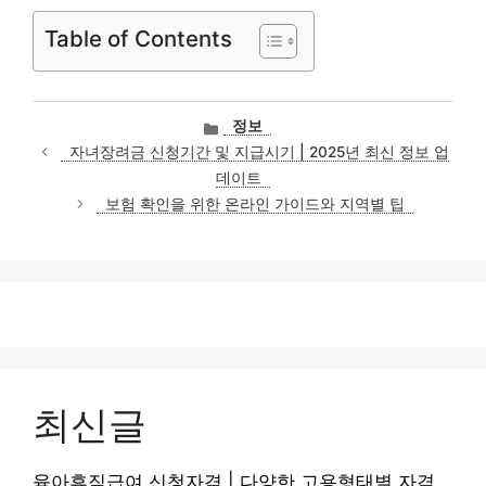
Table of Contents
카
정보
테
자녀장려금 신청기간 및 지급시기 | 2025년 최신 정보 업
고
데이트
리
보험 확인을 위한 온라인 가이드와 지역별 팁
최신글
육아휴직급여 신청자격 | 다양한 고용형태별 자격