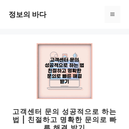
컨
텐
정보의 바다
메
츠
로
뉴
건
너
뛰
기
고객센터 문의 성공적으로 하는
법 | 친절하고 명확한 문의로 빠
른 해결 받기