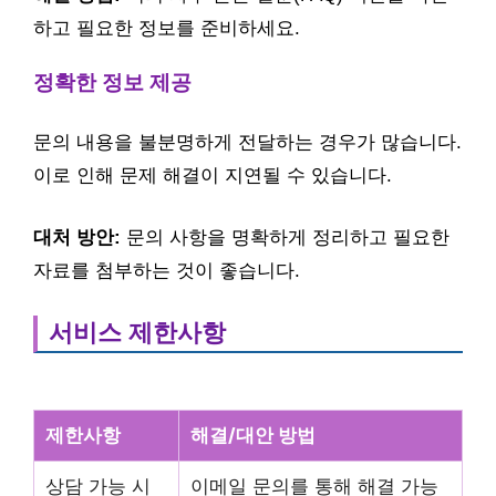
하고 필요한 정보를 준비하세요.
정확한 정보 제공
문의 내용을 불분명하게 전달하는 경우가 많습니다.
이로 인해 문제 해결이 지연될 수 있습니다.
대처 방안:
문의 사항을 명확하게 정리하고 필요한
자료를 첨부하는 것이 좋습니다.
서비스 제한사항
제한사항
해결/대안 방법
상담 가능 시
이메일 문의를 통해 해결 가능