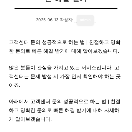
2025-06-13
작성자:
admin
고객센터 문의 성공적으로 하는 법 | 친절하고 명확
한 문의로 빠른 해결 받기에 대해 알아보겠습니다.
많은 분들이 관심을 가지고 있는 서비스입니다. 고
객센터는 문제 발생 시 가장 먼저 확인해야 하는 곳
이죠.
아래에서 고객센터 문의 성공적으로 하는 법 | 친절
하고 명확한 문의로 빠른 해결 받기에 대해 자세하
게 알아보겠습니다.