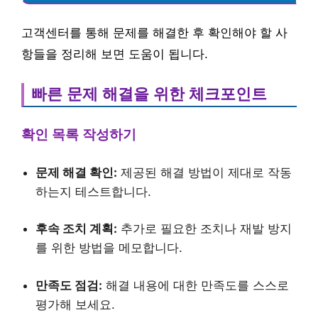
고객센터를 통해 문제를 해결한 후 확인해야 할 사
항들을 정리해 보면 도움이 됩니다.
빠른 문제 해결을 위한 체크포인트
확인 목록 작성하기
문제 해결 확인:
제공된 해결 방법이 제대로 작동
하는지 테스트합니다.
후속 조치 계획:
추가로 필요한 조치나 재발 방지
를 위한 방법을 메모합니다.
만족도 점검:
해결 내용에 대한 만족도를 스스로
평가해 보세요.