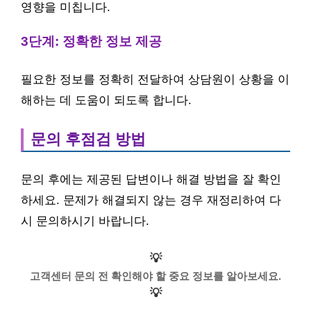
영향을 미칩니다.
3단계: 정확한 정보 제공
필요한 정보를 정확히 전달하여 상담원이 상황을 이
해하는 데 도움이 되도록 합니다.
문의 후점검 방법
문의 후에는 제공된 답변이나 해결 방법을 잘 확인
하세요. 문제가 해결되지 않는 경우 재정리하여 다
시 문의하시기 바랍니다.
💡
고객센터 문의 전 확인해야 할 중요 정보를 알아보세요.
💡