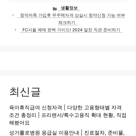
카
생활정보
테
청약저축 가입후 무주택자격 상실시 청약신청 가능 여부
고
체크하기
리
FC서울 예매 완벽 가이드! 2024 알찬 직관 준비하기
최신글
육아휴직급여 신청자격 | 다양한 고용형태별 자격
조건 총정리 | 프리랜서/특수고용직 확대 현황, 직접
해봤어요
성가롤로병원 응급실 이용안내 | 진료절차, 준비물,