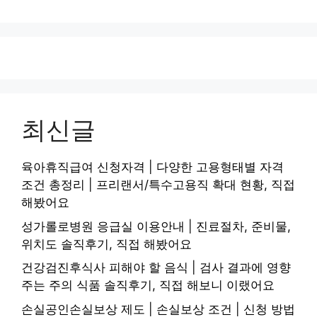
최신글
육아휴직급여 신청자격 | 다양한 고용형태별 자격
조건 총정리 | 프리랜서/특수고용직 확대 현황, 직접
해봤어요
성가롤로병원 응급실 이용안내 | 진료절차, 준비물,
위치도 솔직후기, 직접 해봤어요
건강검진후식사 피해야 할 음식 | 검사 결과에 영향
주는 주의 식품 솔직후기, 직접 해보니 이랬어요
손실공인손실보상 제도 | 손실보상 조건 | 신청 방법