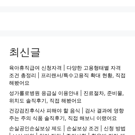
최신글
육아휴직급여 신청자격 | 다양한 고용형태별 자격
조건 총정리 | 프리랜서/특수고용직 확대 현황, 직접
해봤어요
성가롤로병원 응급실 이용안내 | 진료절차, 준비물,
위치도 솔직후기, 직접 해봤어요
건강검진후식사 피해야 할 음식 | 검사 결과에 영향
주는 주의 식품 솔직후기, 직접 해보니 이랬어요
손실공인손실보상 제도 | 손실보상 조건 | 신청 방법