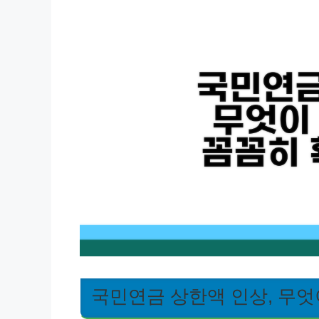
국민연금 상한액 인상, 무