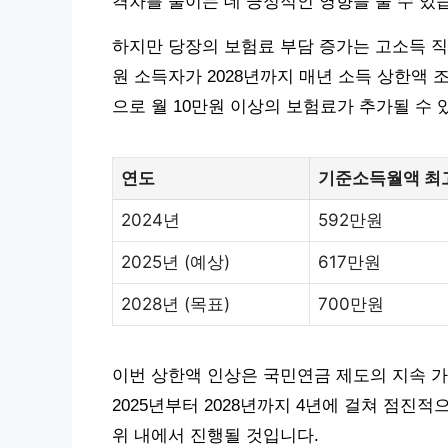
격차를 줄이는 데 긍정적인 영향을 줄 수 있
하지만 당장의 보험료 부담 증가는 고소득 직
원 소득자가 2028년까지 매년 소득 상한액
으로 월 10만원 이상의 보험료가 추가될 수 
연도
기준소득월액 최
2024년
592만원
2025년 (예상)
617만원
2028년 (목표)
700만원
이번 상한액 인상은 국민연금 제도의 지속 가
2025년부터 2028년까지 4년에 걸쳐 점진
위 내에서 진행될 것입니다.