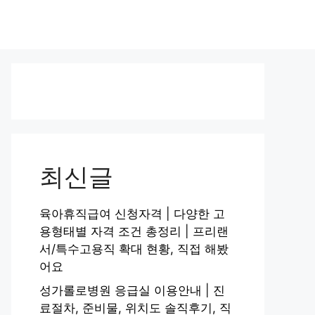
최신글
육아휴직급여 신청자격 | 다양한 고
용형태별 자격 조건 총정리 | 프리랜
서/특수고용직 확대 현황, 직접 해봤
어요
성가롤로병원 응급실 이용안내 | 진
료절차, 준비물, 위치도 솔직후기, 직