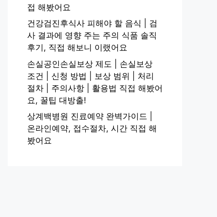
접 해봤어요
건강검진후식사 피해야 할 음식 | 검
사 결과에 영향 주는 주의 식품 솔직
후기, 직접 해보니 이랬어요
손실공인손실보상 제도 | 손실보상
조건 | 신청 방법 | 보상 범위 | 처리
절차 | 주의사항 | 활용법 직접 해봤어
요, 꿀팁 대방출!
상계백병원 진료예약 완벽가이드 |
온라인예약, 접수절차, 시간 직접 해
봤어요