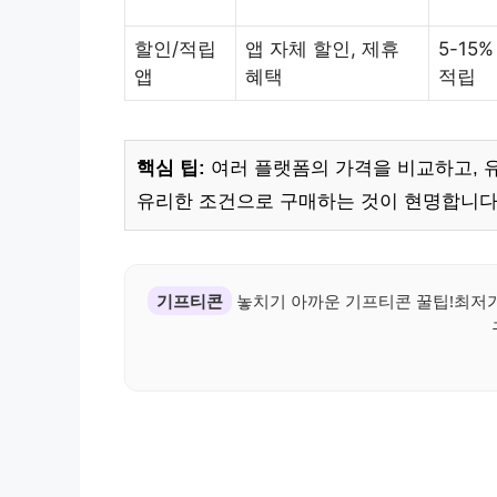
할인/적립
앱 자체 할인, 제휴
5-15
앱
혜택
적립
핵심 팁:
여러 플랫폼의 가격을 비교하고, 
유리한 조건으로 구매하는 것이 현명합니다
기프티콘
놓치기 아까운 기프티콘 꿀팁!최저가