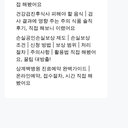
접 해봤어요
건강검진후식사 피해야 할 음식 | 검
사 결과에 영향 주는 주의 식품 솔직
후기, 직접 해보니 이랬어요
손실공인손실보상 제도 | 손실보상
조건 | 신청 방법 | 보상 범위 | 처리
절차 | 주의사항 | 활용법 직접 해봤어
요, 꿀팁 대방출!
상계백병원 진료예약 완벽가이드 |
온라인예약, 접수절차, 시간 직접 해
봤어요