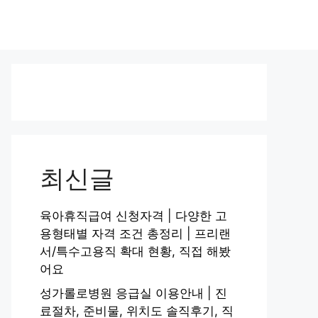
최신글
육아휴직급여 신청자격 | 다양한 고
용형태별 자격 조건 총정리 | 프리랜
서/특수고용직 확대 현황, 직접 해봤
어요
성가롤로병원 응급실 이용안내 | 진
료절차, 준비물, 위치도 솔직후기, 직