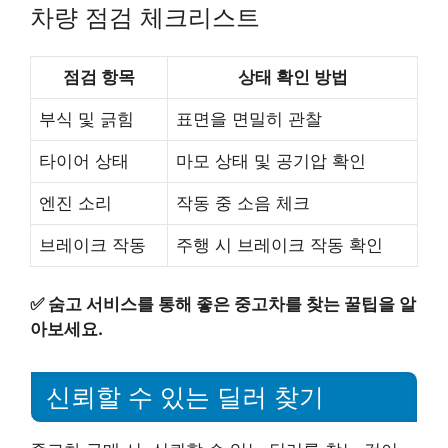
차량 점검 체크리스트
점검 항목
상태 확인 방법
부식 및 긁힘
표면을 면밀히 관찰
타이어 상태
마모 상태 및 공기압 확인
엔진 소리
작동 중 소음 체크
브레이크 작동
주행 시 브레이크 작동 확인
✅
숨고 서비스를 통해 좋은 중고차를 찾는 꿀팁을 알
아보세요.
신뢰할 수 있는 딜러 찾기