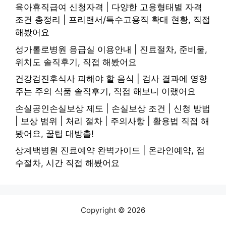
육아휴직급여 신청자격 | 다양한 고용형태별 자격
조건 총정리 | 프리랜서/특수고용직 확대 현황, 직접
해봤어요
성가롤로병원 응급실 이용안내 | 진료절차, 준비물,
위치도 솔직후기, 직접 해봤어요
건강검진후식사 피해야 할 음식 | 검사 결과에 영향
주는 주의 식품 솔직후기, 직접 해보니 이랬어요
손실공인손실보상 제도 | 손실보상 조건 | 신청 방법
| 보상 범위 | 처리 절차 | 주의사항 | 활용법 직접 해
봤어요, 꿀팁 대방출!
상계백병원 진료예약 완벽가이드 | 온라인예약, 접
수절차, 시간 직접 해봤어요
Copyright © 2026