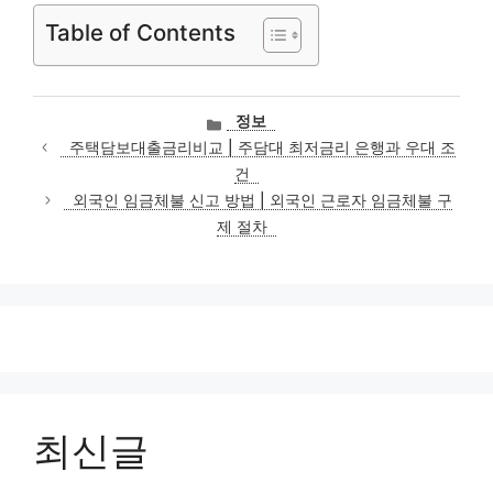
Table of Contents
카
정보
테
주택담보대출금리비교 | 주담대 최저금리 은행과 우대 조
고
건
리
외국인 임금체불 신고 방법 | 외국인 근로자 임금체불 구
제 절차
최신글