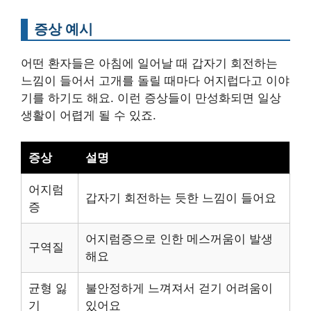
증상 예시
어떤 환자들은 아침에 일어날 때 갑자기 회전하는
느낌이 들어서 고개를 돌릴 때마다 어지럽다고 이야
기를 하기도 해요. 이런 증상들이 만성화되면 일상
생활이 어렵게 될 수 있죠.
증상
설명
어지럼
갑자기 회전하는 듯한 느낌이 들어요
증
어지럼증으로 인한 메스꺼움이 발생
구역질
해요
균형 잃
불안정하게 느껴져서 걷기 어려움이
기
있어요