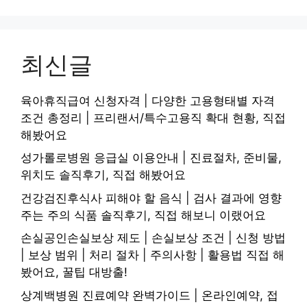
최신글
육아휴직급여 신청자격 | 다양한 고용형태별 자격
조건 총정리 | 프리랜서/특수고용직 확대 현황, 직접
해봤어요
성가롤로병원 응급실 이용안내 | 진료절차, 준비물,
위치도 솔직후기, 직접 해봤어요
건강검진후식사 피해야 할 음식 | 검사 결과에 영향
주는 주의 식품 솔직후기, 직접 해보니 이랬어요
손실공인손실보상 제도 | 손실보상 조건 | 신청 방법
| 보상 범위 | 처리 절차 | 주의사항 | 활용법 직접 해
봤어요, 꿀팁 대방출!
상계백병원 진료예약 완벽가이드 | 온라인예약, 접