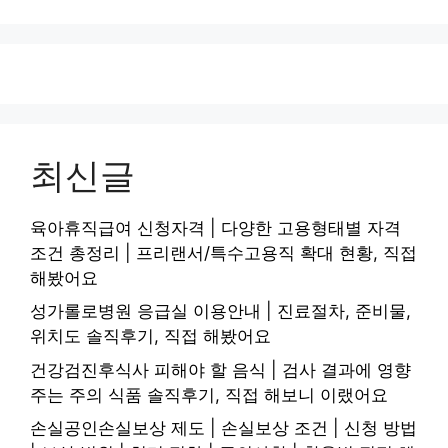
최신글
육아휴직급여 신청자격 | 다양한 고용형태별 자격
조건 총정리 | 프리랜서/특수고용직 확대 현황, 직접
해봤어요
성가롤로병원 응급실 이용안내 | 진료절차, 준비물,
위치도 솔직후기, 직접 해봤어요
건강검진후식사 피해야 할 음식 | 검사 결과에 영향
주는 주의 식품 솔직후기, 직접 해보니 이랬어요
손실공인손실보상 제도 | 손실보상 조건 | 신청 방법