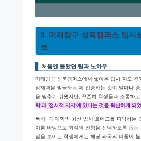
3. 미래탐구 성북캠퍼스 입시
트
처음엔 몰랐던 팁과 노하우
미래탐구 성북캠퍼스에서 쌓아온 입시 지도 경험
잠재력을 발굴하는 데 집중하는 것이 얼마나 중
을 맞추기 쉬웠지만, 꾸준히 학생들과 소통하고
략’과 ‘정서적 지지’에 있다는 것을 확신하게 되
특히, 각 대학의 최신 입시 트렌드를 파악하는
이를 바탕으로 최적의 전형을 선택하도록 돕는 것
점을 보이는 학생에게는 해당 과목의 비중이 높