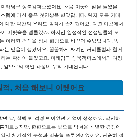
 미래탐구 성북캠퍼스였어요. 처음 이곳에 발을 들였을
시스템에 대한 좋은 첫인상을 받았답니다. 왠지 모를 기대
지에 대한 약간의 우려도 솔직히 존재했어요. 과연 이곳에서
문이 머릿속을 맴돌았죠.
하지만 열정적인 선생님들의 모
는 이러한 걱정을 점차 희망으로 바꾸어 주었답니다.
앞
라는 믿음이 생겼어요. 꼼꼼하게 짜여진 커리큘럼과 철저
이라는 확신이 들었고요. 미래탐구 성북캠퍼스에서의 여정
, 앞으로의 학업 과정이 무척 기대됩니다.
실적, 처음 해보니 이랬어요
던 날, 설렘 반 걱정 반이었던 기억이 생생해요. 막연하
 흥미로웠지만, 한편으로는 앞으로 닥쳐올 치열한 경쟁에
 역시 체계적인 분석과 맞춤형 솔루션이었어요. 단순히 성