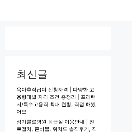
최신글
육아휴직급여 신청자격 | 다양한 고
용형태별 자격 조건 총정리 | 프리랜
서/특수고용직 확대 현황, 직접 해봤
어요
성가롤로병원 응급실 이용안내 | 진
료절차, 준비물, 위치도 솔직후기, 직