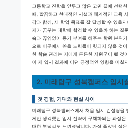
고등학교 진학을 앞두고 많은 고민 끝에 선택한
때, 깔끔하고 현대적인 시설과 체계적인 교육 
감과 함께, 제 학업 목표를 잘 달성할 수 있을
제가 꿈꾸는 대학에 합격할 수 있을까 하는 질
습과 끊임없이 동기 부여를 해주는 학원 분위기
으로 이곳에서 쏟을 노력들이 헛되지 않을 것이
한 학습 관리는 저에게 든든한 지원군이 될 것
이 제 입시 결과에 어떤 긍정적인 영향을 미칠지
2. 미래탐구 성북캠퍼스 입시
첫 경험, 기대와 현실 사이
미래탐구 성북캠퍼스에서 처음 입시 컨설팅을 받
게만 생각했던 입시 전략이 구체화되는 과정은
대한 부담감도 느껴졌답니다. 가장 좋았던 점은