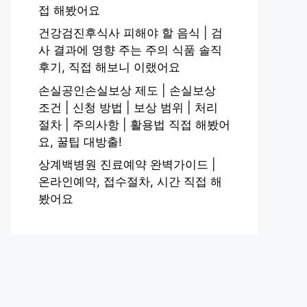
접 해봤어요
건강검진후식사 피해야 할 음식 | 검
사 결과에 영향 주는 주의 식품 솔직
후기, 직접 해보니 이랬어요
손실공인손실보상 제도 | 손실보상
조건 | 신청 방법 | 보상 범위 | 처리
절차 | 주의사항 | 활용법 직접 해봤어
요, 꿀팁 대방출!
상계백병원 진료예약 완벽가이드 |
온라인예약, 접수절차, 시간 직접 해
봤어요