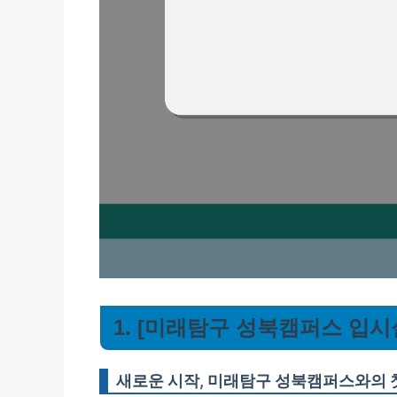
1. [미래탐구 성북캠퍼스 입시실
새로운 시작, 미래탐구 성북캠퍼스와의 