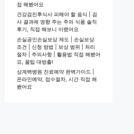
접 해봤어요
건강검진후식사 피해야 할 음식 | 검
사 결과에 영향 주는 주의 식품 솔직
후기, 직접 해보니 이랬어요
손실공인손실보상 제도 | 손실보상
조건 | 신청 방법 | 보상 범위 | 처리
절차 | 주의사항 | 활용법 직접 해봤어
요, 꿀팁 대방출!
상계백병원 진료예약 완벽가이드 |
온라인예약, 접수절차, 시간 직접 해
봤어요