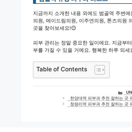
지금까지 소개한 내용 외에도 범골역 주변에
의원, 메이드림의원, 이주연의원, 톤즈의원 
곳을 찾아보세요!😊
피부 관리는 정말 중요한 일이에요. 지금부터
부를 가질 수 있을 거예요. 행복한 하루 되세
Table of Contents
카
UN
테
한양대역 피부과 추천 잘하는 곳 유명한
고
청량리역 피부과 추천 잘하는 곳 유명한
리