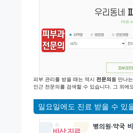
피부 관리를 받을 때는 역시
전문의
를 만나는
인근 전문의를 검색할 수 있습니다. 그 외에도
일요일에도 진료 받을 수 있