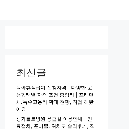
최신글
육아휴직급여 신청자격 | 다양한 고
용형태별 자격 조건 총정리 | 프리랜
서/특수고용직 확대 현황, 직접 해봤
어요
성가롤로병원 응급실 이용안내 | 진
료절차, 준비물, 위치도 솔직후기, 직