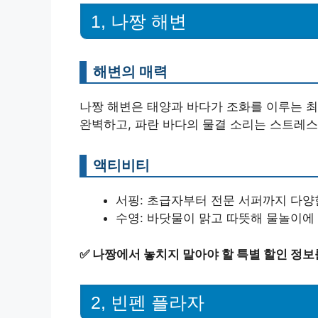
1, 나짱 해변
해변의 매력
나짱 해변은 태양과 바다가 조화를 이루는 
완벽하고, 파란 바다의 물결 소리는 스트레스
액티비티
서핑: 초급자부터 전문 서퍼까지 다양
수영: 바닷물이 맑고 따뜻해 물놀이에
✅
나짱에서 놓치지 말아야 할 특별 할인 정보
2, 빈펜 플라자