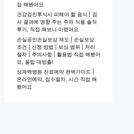
접 해봤어요
건강검진후식사 피해야 할 음식 | 검
사 결과에 영향 주는 주의 식품 솔직
후기, 직접 해보니 이랬어요
손실공인손실보상 제도 | 손실보상
조건 | 신청 방법 | 보상 범위 | 처리
절차 | 주의사항 | 활용법 직접 해봤어
요, 꿀팁 대방출!
상계백병원 진료예약 완벽가이드 |
온라인예약, 접수절차, 시간 직접 해
봤어요