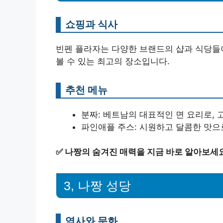
쇼핑과 식사
빈펜 플라자는 다양한 브랜드의 샵과 식당들이
볼 수 있는 최고의 장소입니다.
추천 메뉴
분짜: 베트남의 대표적인 면 요리로, 
파인애플 주스: 시원하고 달콤한 맛으
✅
나짱의 숨겨진 매력을 지금 바로 알아보세
3, 나짱 성당
역사와 문화