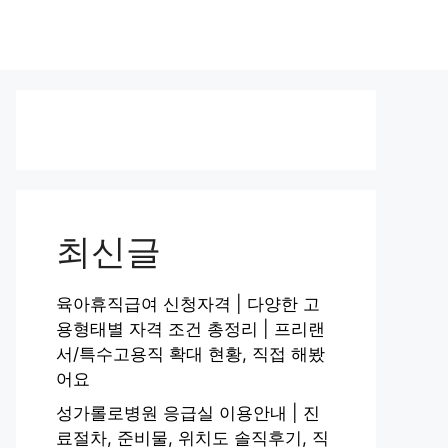
최신글
육아휴직급여 신청자격 | 다양한 고
용형태별 자격 조건 총정리 | 프리랜
서/특수고용직 확대 현황, 직접 해봤
어요
성가롤로병원 응급실 이용안내 | 진
료절차, 준비물, 위치도 솔직후기, 직