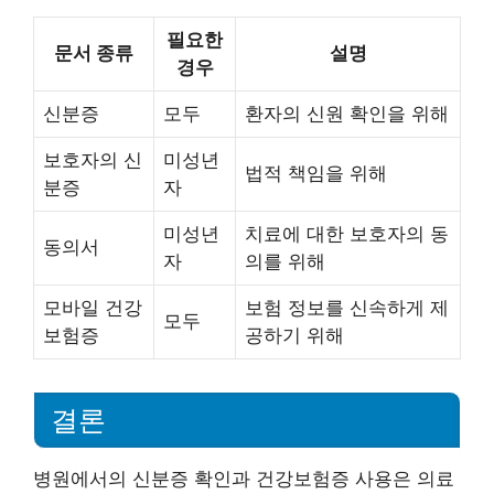
필요한
문서 종류
설명
경우
신분증
모두
환자의 신원 확인을 위해
보호자의 신
미성년
법적 책임을 위해
분증
자
미성년
치료에 대한 보호자의 동
동의서
자
의를 위해
모바일 건강
보험 정보를 신속하게 제
모두
보험증
공하기 위해
결론
병원에서의 신분증 확인과 건강보험증 사용은 의료