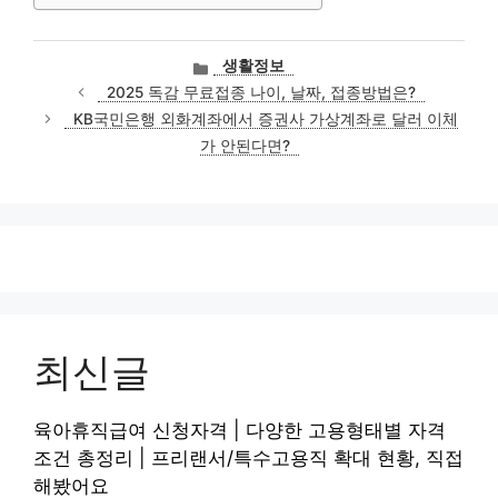
카
생활정보
테
2025 독감 무료접종 나이, 날짜, 접종방법은?
고
KB국민은행 외화계좌에서 증권사 가상계좌로 달러 이체
리
가 안된다면?
최신글
육아휴직급여 신청자격 | 다양한 고용형태별 자격
조건 총정리 | 프리랜서/특수고용직 확대 현황, 직접
해봤어요