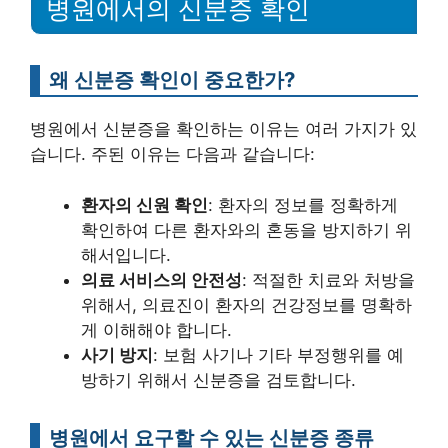
병원에서의 신분증 확인
왜 신분증 확인이 중요한가?
병원에서 신분증을 확인하는 이유는 여러 가지가 있
습니다. 주된 이유는 다음과 같습니다:
환자의 신원 확인
: 환자의 정보를 정확하게
확인하여 다른 환자와의 혼동을 방지하기 위
해서입니다.
의료 서비스의 안전성
: 적절한 치료와 처방을
위해서, 의료진이 환자의 건강정보를 명확하
게 이해해야 합니다.
사기 방지
: 보험 사기나 기타 부정행위를 예
방하기 위해서 신분증을 검토합니다.
병원에서 요구할 수 있는 신분증 종류