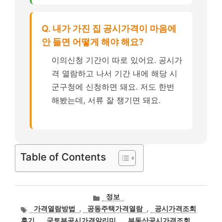
Q. 내가 가진 집 공시가격이 마음에
안 들면 어떻게 해야 해요?
이의신청 기간이 따로 있어요. 공시가
격 열람하고 나서 기간 내에 해당 시
군구청에 신청하면 돼요. 저도 한번
해봤는데, 서류 잘 챙기면 돼요.
Table of Contents
카
정보
테
태
가격열람방법
,
공동주택가격열람
,
공시가격조회
고
그
후기
,
국토부공시가격알리미
,
부동산공시가격조회
,