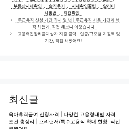
리
부동산시세확인
,
솔직후기
,
시세확인꿀팁
,
알리미
사용법
,
직접확인
무급휴직 신청 기간 최대 몇 년 | 무급휴직 사용 기간과 복
직 체험기, 직접 해보니 이렇습니다
고용촉진장려금대상자 지원 금액 | 업종/규모별 지원액 및
기간, 직접 해봤어요!
최신글
육아휴직급여 신청자격 | 다양한 고용형태별 자격
조건 총정리 | 프리랜서/특수고용직 확대 현황, 직접
해봤어요