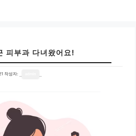
근 피부과 다녀왔어요!
21
작성자:
admin