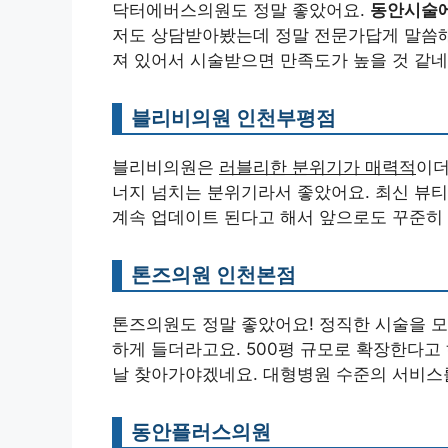
닥터에버스의원도 정말 좋았어요.
동안시술에
저도 상담받아봤는데 정말 전문가답게 말씀해
져 있어서 시술받으면 만족도가 높을 것 같네
블리비의원 인천부평점
블리비의원은
러블리한 분위기가 매력적
이더
너지 넘치는 분위기라서 좋았어요. 최신 뷰티
계속 업데이트 된다고 해서 앞으로도 꾸준히
톤즈의원 인천본점
톤즈의원도 정말 좋았어요! 정직한 시술을 
하게 들더라고요. 500평 규모로 확장한다고 
날 찾아가야겠네요. 대형병원 수준의 서비스를
동안플러스의원