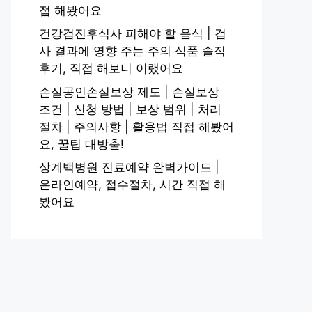
접 해봤어요
건강검진후식사 피해야 할 음식 | 검
사 결과에 영향 주는 주의 식품 솔직
후기, 직접 해보니 이랬어요
손실공인손실보상 제도 | 손실보상
조건 | 신청 방법 | 보상 범위 | 처리
절차 | 주의사항 | 활용법 직접 해봤어
요, 꿀팁 대방출!
상계백병원 진료예약 완벽가이드 |
온라인예약, 접수절차, 시간 직접 해
봤어요