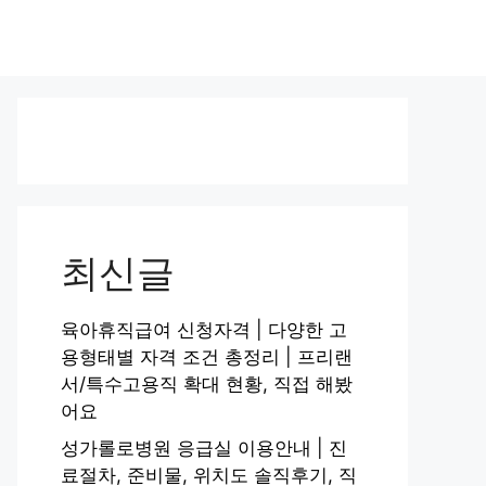
최신글
육아휴직급여 신청자격 | 다양한 고
용형태별 자격 조건 총정리 | 프리랜
서/특수고용직 확대 현황, 직접 해봤
어요
성가롤로병원 응급실 이용안내 | 진
료절차, 준비물, 위치도 솔직후기, 직