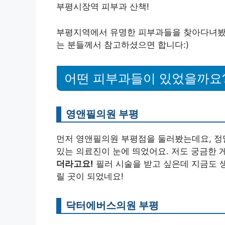
부평시장역 피부과 산책!
부평지역에서 유명한 피부과들을 찾아다녀봤어
는 분들께서 참고하셨으면 합니다:)
어떤 피부과들이 있었을까요
영앤필의원 부평
먼저 영앤필의원 부평점을 둘러봤는데요, 정
있는 의료진이 눈에 띄었어요. 저도 궁금한
더라고요!
필러 시술을 받고 싶은데 지금도 생
릴 곳이 되었네요!
닥터에버스의원 부평