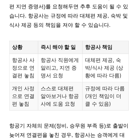
편 지연 증명서)를 요청해두면 추후 도움이 될 수 있
습니다. 항공사는 규정에 따라 대체편 제공, 숙박 및
식사 제공 등의 책임을 져야 할 수 있습니다.
상황
즉시 해야 할 일
항공사 책임
항공사 사
항공사 직원에게
대체편 제공, 숙
정으로 연
알리고, 지연 증
박/식사 제공 (상
결편 놓침
명서 요청
황에 따라 다름)
개인 사정
스스로 대체편
규정에 따라 다름
으로 연결
알아보거나 항공
(개인 책임이 더
편 놓침
사에 도움 요청
클 수 있음)
항공기 자체의 문제(정비, 승무원 부족 등)로 출발이
늦어져 연결편을 놓친 경우, 항공사는 승객에게 대