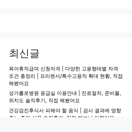
최신글
육아휴직급여 신청자격 | 다양한 고용형태별 자격
조건 총정리 | 프리랜서/특수고용직 확대 현황, 직접
해봤어요
성가롤로병원 응급실 이용안내 | 진료절차, 준비물,
위치도 솔직후기, 직접 해봤어요
건강검진후식사 피해야 할 음식 | 검사 결과에 영향
주는 주의 식품 솔직후기, 직접 해보니 이랬어요
손실공인손실보상 제도 | 손실보상 조건 | 신청 방법