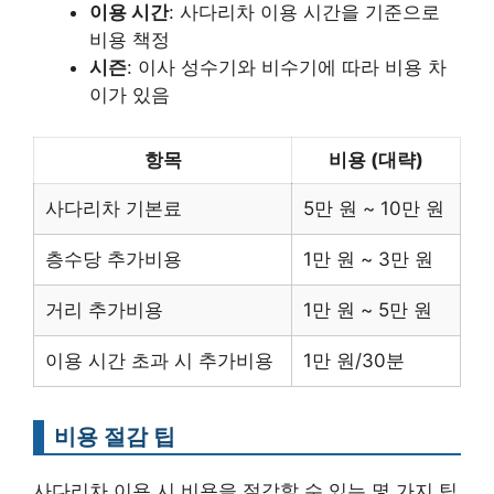
이용 시간
: 사다리차 이용 시간을 기준으로
비용 책정
시즌
: 이사 성수기와 비수기에 따라 비용 차
이가 있음
항목
비용 (대략)
사다리차 기본료
5만 원 ~ 10만 원
층수당 추가비용
1만 원 ~ 3만 원
거리 추가비용
1만 원 ~ 5만 원
이용 시간 초과 시 추가비용
1만 원/30분
비용 절감 팁
사다리차 이용 시 비용을 절감할 수 있는 몇 가지 팁