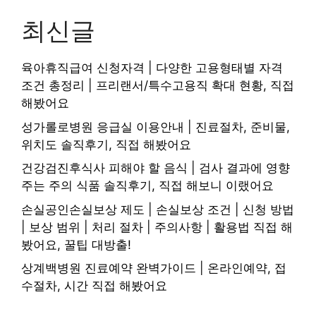
최신글
육아휴직급여 신청자격 | 다양한 고용형태별 자격
조건 총정리 | 프리랜서/특수고용직 확대 현황, 직접
해봤어요
성가롤로병원 응급실 이용안내 | 진료절차, 준비물,
위치도 솔직후기, 직접 해봤어요
건강검진후식사 피해야 할 음식 | 검사 결과에 영향
주는 주의 식품 솔직후기, 직접 해보니 이랬어요
손실공인손실보상 제도 | 손실보상 조건 | 신청 방법
| 보상 범위 | 처리 절차 | 주의사항 | 활용법 직접 해
봤어요, 꿀팁 대방출!
상계백병원 진료예약 완벽가이드 | 온라인예약, 접
수절차, 시간 직접 해봤어요