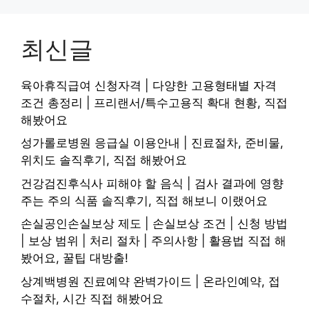
최신글
육아휴직급여 신청자격 | 다양한 고용형태별 자격
조건 총정리 | 프리랜서/특수고용직 확대 현황, 직접
해봤어요
성가롤로병원 응급실 이용안내 | 진료절차, 준비물,
위치도 솔직후기, 직접 해봤어요
건강검진후식사 피해야 할 음식 | 검사 결과에 영향
주는 주의 식품 솔직후기, 직접 해보니 이랬어요
손실공인손실보상 제도 | 손실보상 조건 | 신청 방법
| 보상 범위 | 처리 절차 | 주의사항 | 활용법 직접 해
봤어요, 꿀팁 대방출!
상계백병원 진료예약 완벽가이드 | 온라인예약, 접
수절차, 시간 직접 해봤어요