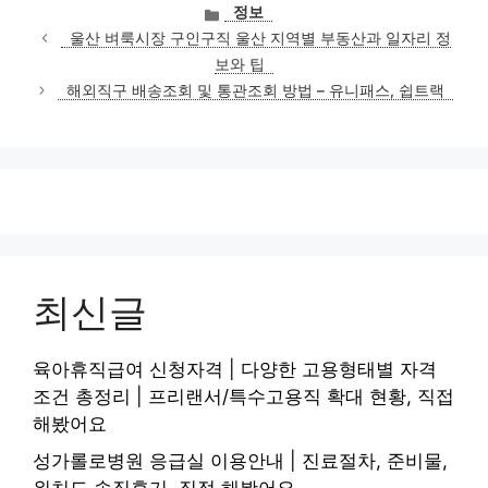
카
정보
테
울산 벼룩시장 구인구직 울산 지역별 부동산과 일자리 정
고
보와 팁
리
해외직구 배송조회 및 통관조회 방법 – 유니패스, 쉽트랙
최신글
육아휴직급여 신청자격 | 다양한 고용형태별 자격
조건 총정리 | 프리랜서/특수고용직 확대 현황, 직접
해봤어요
성가롤로병원 응급실 이용안내 | 진료절차, 준비물,
위치도 솔직후기, 직접 해봤어요