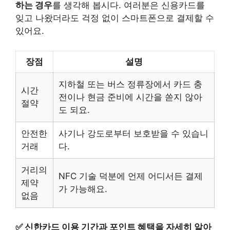
하는 경우
를 생각해 봅시다. 여러분은 신용카드를
잊고 나왔더라도 걱정 없이 스마트폰으로 결제할 수
있어요.
장점
설명
지하철 또는 버스 정류장에서 카드 충
시간
전이나 현금 준비에 시간을 쏟지 않아
절약
도 되요.
안전한
사기나 강도로부터 보호받을 수 있습니
거래
다.
거리의
NFC 기술 덕분에 언제 어디서든 결제
제약
가 가능해요.
없음
✅
신한카드 이용 기간과 포인트 혜택을 자세히 알아