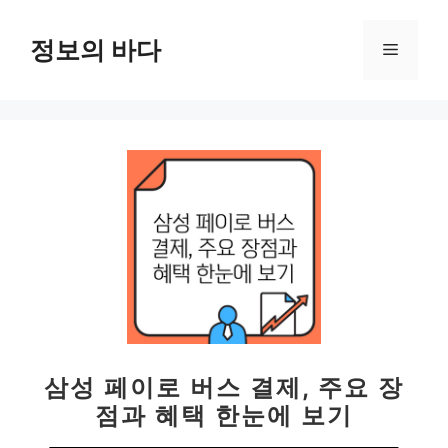
컨
텐
정보의 바다
메
츠
로
뉴
건
너
뛰
기
삼성 페이로 버스 결제, 주요 장
점과 혜택 한눈에 보기