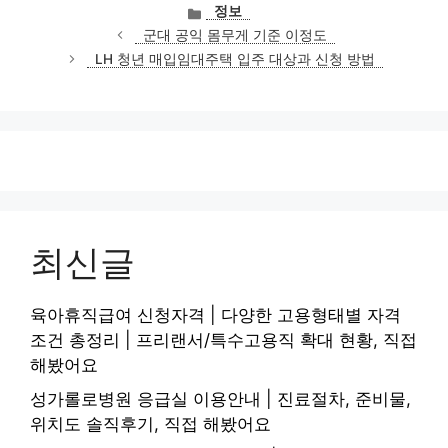
카
정보
테
군대 공익 몸무게 기준 이정도
고
LH 청년 매입임대주택 입주 대상과 신청 방법
리
최신글
육아휴직급여 신청자격 | 다양한 고용형태별 자격
조건 총정리 | 프리랜서/특수고용직 확대 현황, 직접
해봤어요
성가롤로병원 응급실 이용안내 | 진료절차, 준비물,
위치도 솔직후기, 직접 해봤어요