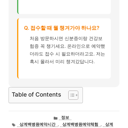
Q. 접수할 때 뭘 챙겨가야 하나요?
처음 방문하시면 신분증이랑 건강보
험증 꼭 챙기세요. 온라인으로 예약했
더라도 접수 시 필요하더라고요. 저는
혹시 몰라서 미리 챙겨갔답니다.
Table of Contents
카
정보
테
태
상계백병원예약시간
,
상계백병원예약체험
,
상계
고