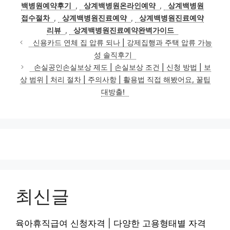
그
백병원예약후기
,
상계백병원온라인예약
,
상계백병원
리
접수절차
,
상계백병원진료예약
,
상계백병원진료예약
리뷰
,
상계백병원진료예약완벽가이드
신용카드 연체 집 압류 되나 | 강제집행과 주택 압류 가능
성 솔직후기
손실공인손실보상 제도 | 손실보상 조건 | 신청 방법 | 보
상 범위 | 처리 절차 | 주의사항 | 활용법 직접 해봤어요, 꿀팁
대방출!
최신글
육아휴직급여 신청자격 | 다양한 고용형태별 자격