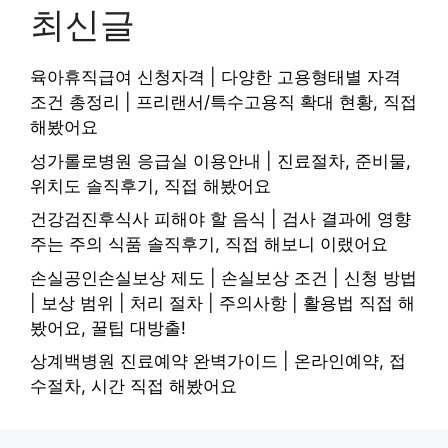
최신글
육아휴직급여 신청자격 | 다양한 고용형태별 자격
조건 총정리 | 프리랜서/특수고용직 확대 현황, 직접
해봤어요
성가롤로병원 응급실 이용안내 | 진료절차, 준비물,
위치도 솔직후기, 직접 해봤어요
건강검진후식사 피해야 할 음식 | 검사 결과에 영향
주는 주의 식품 솔직후기, 직접 해보니 이랬어요
손실공인손실보상 제도 | 손실보상 조건 | 신청 방법
| 보상 범위 | 처리 절차 | 주의사항 | 활용법 직접 해
봤어요, 꿀팁 대방출!
상계백병원 진료예약 완벽가이드 | 온라인예약, 접
수절차, 시간 직접 해봤어요