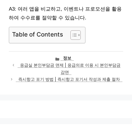
A3: 여러 앱을 비교하고, 이벤트나 프로모션을 활용
하여 수수료를 절약할 수 있습니다.
Table of Contents
카
정보
테
응급실 본인부담금 면제 | 응급의료 이용 시 본인부담금
고
감면
리
즉시항고 포기 방법 | 즉시항고 포기서 작성과 제출 절차