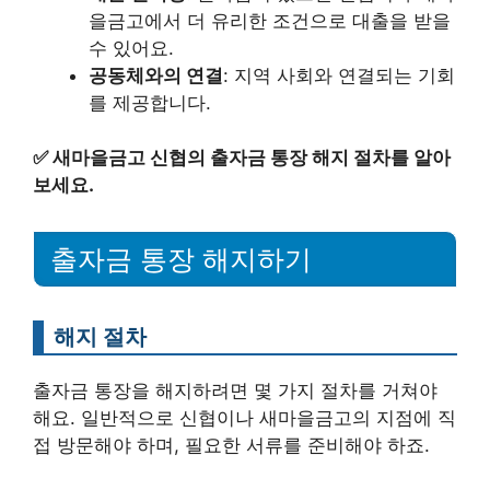
을금고에서 더 유리한 조건으로 대출을 받을
수 있어요.
공동체와의 연결
: 지역 사회와 연결되는 기회
를 제공합니다.
✅
새마을금고 신협의 출자금 통장 해지 절차를 알아
보세요.
출자금 통장 해지하기
해지 절차
출자금 통장을 해지하려면 몇 가지 절차를 거쳐야
해요. 일반적으로 신협이나 새마을금고의 지점에 직
접 방문해야 하며, 필요한 서류를 준비해야 하죠.