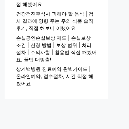
접 해봤어요
건강검진후식사 피해야 할 음식 | 검
사 결과에 영향 주는 주의 식품 솔직
후기, 직접 해보니 이랬어요
손실공인손실보상 제도 | 손실보상
조건 | 신청 방법 | 보상 범위 | 처리
절차 | 주의사항 | 활용법 직접 해봤어
요, 꿀팁 대방출!
상계백병원 진료예약 완벽가이드 |
온라인예약, 접수절차, 시간 직접 해
봤어요