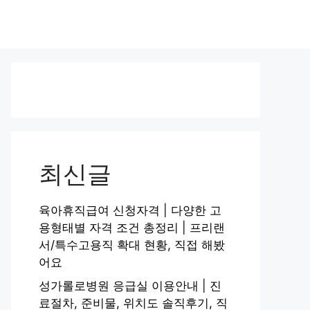
최신글
육아휴직급여 신청자격 | 다양한 고
용형태별 자격 조건 총정리 | 프리랜
서/특수고용직 확대 현황, 직접 해봤
어요
성가롤로병원 응급실 이용안내 | 진
료절차, 준비물, 위치도 솔직후기, 직