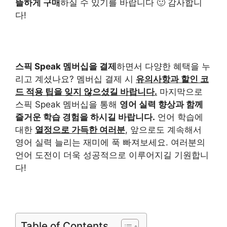
뜰하게 구매
하실 수 있기를 바랍니다 🙂 감사합니
다!
스픽 Speak 멤버십을 결제
하면서 다양한 혜택을 누
리고 계셨나요? 멤버십 결제 시
유의사항과 할인 코
드 적용 팁을 잊지 않으셨길 바랍니다.
마지막으로
스픽 Speak 멤버십을 통해
영어 실력 향상과 함께
즐거운 학습 경험을 하시길 바랍니다.
언어 학습에
대한
열정으로 가득한 여러분
, 앞으로도 계속해서
영어 실력 늘리는 재미에 푹 빠져보세요. 여러분의
언어 도전이 더욱 성공적으로 이루어지길 기원합니
다!
Table of Contents