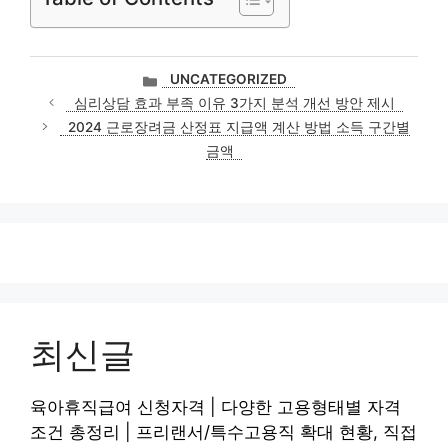
카
UNCATEGORIZED
테
심리상담 효과 부족 이유 3가지 분석 개선 방안 제시
고
2024 근로장려금 산정표 지급액 계산 방법 소득 구간별
리
금액
최신글
육아휴직급여 신청자격 | 다양한 고용형태별 자격
조건 총정리 | 프리랜서/특수고용직 확대 현황, 직접