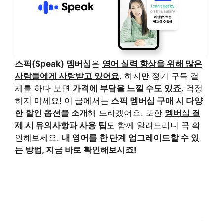
스픽(Speak) 멤버십
은
영어 실력 향상을 위해 많은
사람들에게 사랑받고 있어요
. 하지만 정기 구독 결
제를 하다 보면
가격에 부담을 느낄 수도 있죠
. 걱정
하지 마세요! 이 글에서는
스픽 멤버십 구매 시 다양
한 할인 옵션을 소개
해 드리겠어요. 또한
멤버십 결
제 시 유의사항과 사용 팁
도 함께 알려드리니 꼭 확
인해보세요.
내 영어를 한 단계 업그레이드할 수 있
는 방법, 지금 바로 확인해보시죠!