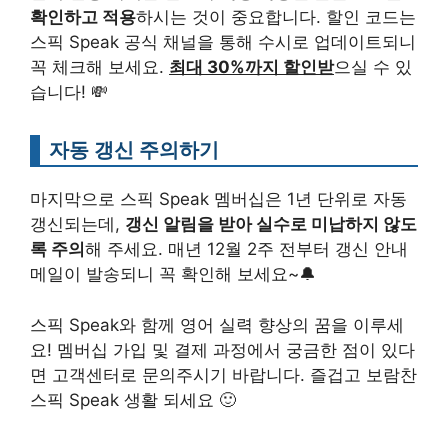
확인하고 적용
하시는 것이 중요합니다. 할인 코드는
스픽 Speak 공식 채널을 통해 수시로 업데이트되니
꼭 체크해 보세요.
최대 30%까지 할인받
으실 수 있
습니다! 💸
자동 갱신 주의하기
마지막으로 스픽 Speak 멤버십은 1년 단위로 자동
갱신되는데,
갱신 알림을 받아 실수로 미납하지 않도
록 주의
해 주세요. 매년 12월 2주 전부터 갱신 안내
메일이 발송되니 꼭 확인해 보세요~🔔
스픽 Speak와 함께 영어 실력 향상의 꿈을 이루세
요! 멤버십 가입 및 결제 과정에서 궁금한 점이 있다
면 고객센터로 문의주시기 바랍니다. 즐겁고 보람찬
스픽 Speak 생활 되세요 🙂