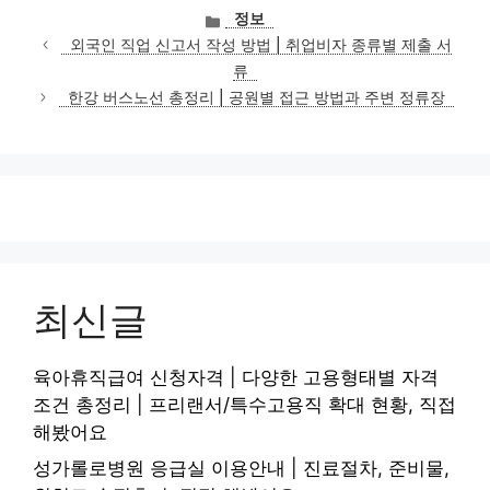
카
정보
테
외국인 직업 신고서 작성 방법 | 취업비자 종류별 제출 서
고
류
리
한강 버스노선 총정리 | 공원별 접근 방법과 주변 정류장
최신글
육아휴직급여 신청자격 | 다양한 고용형태별 자격
조건 총정리 | 프리랜서/특수고용직 확대 현황, 직접
해봤어요
성가롤로병원 응급실 이용안내 | 진료절차, 준비물,