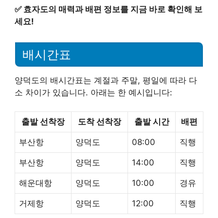
✅
효자도의 매력과 배편 정보를 지금 바로 확인해 보
세요!
배시간표
양덕도의 배시간표는 계절과 주말, 평일에 따라 다
소 차이가 있습니다. 아래는 한 예시입니다:
출발 선착장
도착 선착장
출발 시간
배편
부산항
양덕도
08:00
직행
부산항
양덕도
14:00
직행
해운대항
양덕도
10:00
경유
거제항
양덕도
12:00
직행