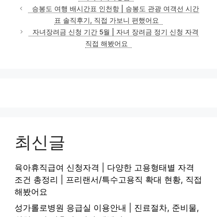
승봉도 여행 배시간표 인천항 | 승봉도 관광 여객선 시간
표 솔직후기, 직접 가보니 편했어요
자녀장려금 신청 기간 5월 | 자녀 장려금 정기 신청 자격
직접 해봤어요
최신글
육아휴직급여 신청자격 | 다양한 고용형태별 자격
조건 총정리 | 프리랜서/특수고용직 확대 현황, 직접
해봤어요
성가롤로병원 응급실 이용안내 | 진료절차, 준비물,