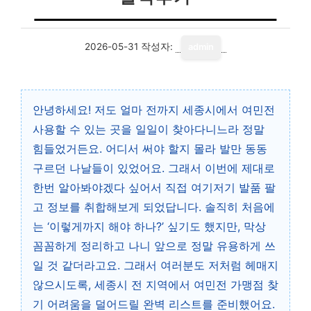
2026-05-31
작성자:
admin
안녕하세요! 저도 얼마 전까지 세종시에서 여민전
사용할 수 있는 곳을 일일이 찾아다니느라 정말
힘들었거든요. 어디서 써야 할지 몰라 발만 동동
구르던 나날들이 있었어요. 그래서 이번에 제대로
한번 알아봐야겠다 싶어서 직접 여기저기 발품 팔
고 정보를 취합해보게 되었답니다. 솔직히 처음에
는 ‘이렇게까지 해야 하나?’ 싶기도 했지만, 막상
꼼꼼하게 정리하고 나니 앞으로 정말 유용하게 쓰
일 것 같더라고요. 그래서 여러분도 저처럼 헤매지
않으시도록, 세종시 전 지역에서 여민전 가맹점 찾
기 어려움을 덜어드릴 완벽 리스트를 준비했어요.