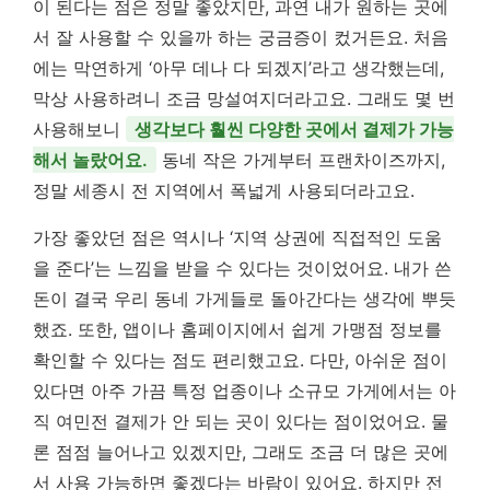
이 된다는 점은 정말 좋았지만, 과연 내가 원하는 곳에
서 잘 사용할 수 있을까 하는 궁금증이 컸거든요. 처음
에는 막연하게 ‘아무 데나 다 되겠지’라고 생각했는데,
막상 사용하려니 조금 망설여지더라고요. 그래도 몇 번
사용해보니
생각보다 훨씬 다양한 곳에서 결제가 가능
해서 놀랐어요.
동네 작은 가게부터 프랜차이즈까지,
정말 세종시 전 지역에서 폭넓게 사용되더라고요.
가장 좋았던 점은 역시나 ‘지역 상권에 직접적인 도움
을 준다’는 느낌을 받을 수 있다는 것이었어요. 내가 쓴
돈이 결국 우리 동네 가게들로 돌아간다는 생각에 뿌듯
했죠. 또한, 앱이나 홈페이지에서 쉽게 가맹점 정보를
확인할 수 있다는 점도 편리했고요. 다만, 아쉬운 점이
있다면 아주 가끔 특정 업종이나 소규모 가게에서는 아
직 여민전 결제가 안 되는 곳이 있다는 점이었어요. 물
론 점점 늘어나고 있겠지만, 그래도 조금 더 많은 곳에
서 사용 가능하면 좋겠다는 바람이 있어요. 하지만 전