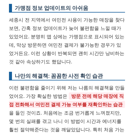
가맹점 정보 업데이트의 아쉬움
세종시 전 지역에서 여민전 사용이 가능한 매장을 찾다
보면, 간혹 정보 업데이트가 늦어 불편함을 느낄 때가
있었어요. 분명히 앱 상에는 가맹점으로 표시되어 있는
데, 막상 방문하면 여민전 결제가 불가능한 경우가 있
었거든요. 이런 상황이 반복되면 괜히 시간만 낭비하는
것 같아 속상하기도 했답니다.
나만의 해결책: 꼼꼼한 사전 확인 습관
이런 불편함을 줄이기 위해 저는 나름의 해결책을 만들
었어요. 가장 확실한 방법은
방문 전에 해당 매장에 직
접 전화해서 여민전 결제 가능 여부를 재확인하는 습관
을 들인 것이죠. 처음에는 조금 번거롭게 느껴졌지만,
몇 번의 실패를 겪고 나니 이 방법이 시간과 에너지를
훨씬 절약해준다는 것을 깨달았답니다. 특히 처음 가는