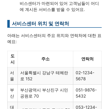
비스센터가 마련되어 있어 고객님들이 어디
에 계시든 서비스를 받을 수 있어요.
서비스센터 위치 및 연락처
아래는 서비스센터의 주요 위치와 연락처에 대한 표
예요:
도
주소
연락처
시
서
서울특별시 강남구 테헤란
02-1234-
울
로 152
5678
부
부산광역시 부산진구 시민
051-9876-
산
공원로 70
5432
대
053-1234-