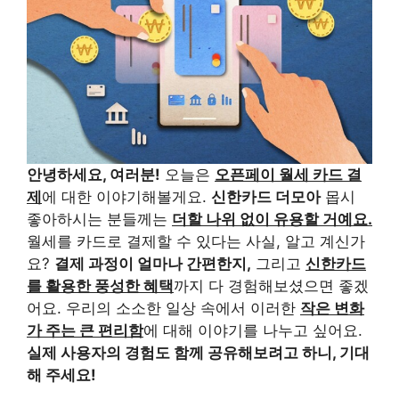
안녕하세요, 여러분!
오늘은
오픈페이 월세 카드 결
제
에 대한 이야기해볼게요.
신한카드 더모아
몹시
좋아하시는 분들께는
더할 나위 없이 유용할 거예요.
월세를 카드로 결제할 수 있다는 사실, 알고 계신가
요?
결제 과정이 얼마나 간편한지,
그리고
신한카드
를 활용한 풍성한 혜택
까지 다 경험해보셨으면 좋겠
어요. 우리의 소소한 일상 속에서 이러한
작은 변화
가 주는 큰 편리함
에 대해 이야기를 나누고 싶어요.
실제 사용자의 경험도 함께 공유해보려고 하니, 기대
해 주세요!