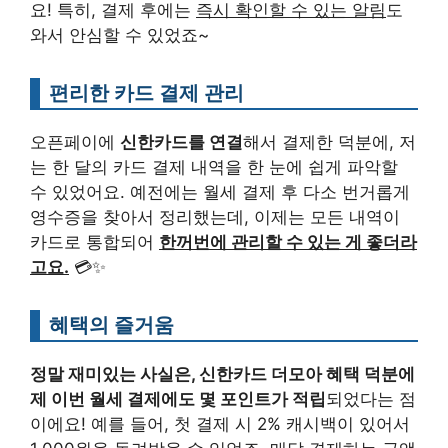
요! 특히, 결제 후에는
즉시 확인할 수 있는 알림
도
와서 안심할 수 있었죠~
편리한 카드 결제 관리
오픈페이에
신한카드를 연결
해서 결제한 덕분에, 저
는 한 달의 카드 결제 내역을 한 눈에 쉽게 파악할
수 있었어요. 예전에는 월세 결제 후 다소 번거롭게
영수증을 찾아서 정리했는데, 이제는 모든 내역이
카드로 통합되어
한꺼번에 관리할 수 있는 게 좋더라
고요.
💳✨
혜택의 즐거움
정말 재미있는 사실은, 신한카드 더모아 혜택 덕분에
제 이번 월세 결제에도 몇 포인트가 적립
되었다는 점
이에요! 예를 들어, 첫 결제 시 2% 캐시백이 있어서