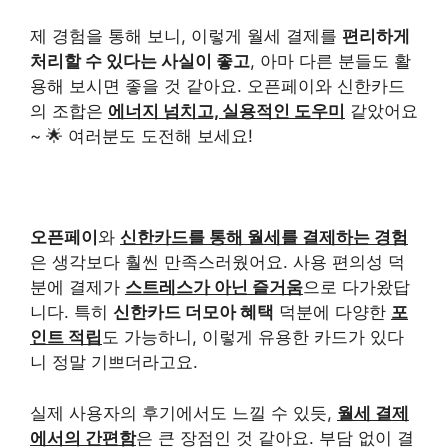
제 경험을 통해 보니, 이렇게 월세 결제를
편리하게
처리할 수 있다는 사실이 좋고
, 아마 다른 분들도 활
용해 보시면 좋을 것 같아요. 오픈페이와 신한카드
의 조합은
에너지 넘치고, 실용적인 도우미
같았어요
~ 🌟 여러분도 도전해 보세요!
오픈페이
와
신한카드를 통해 월세를 결제하는 경험
은 생각보다 훨씬 만족스러웠어요. 사용 편의성 덕
분에 결제가
스트레스가 아닌 즐거움
으로 다가왔답
니다. 특히
신한카드 더모아 혜택
덕분에 다양한
포
인트 적립
도 가능하니, 이렇게 유용한 카드가 있다
니 정말 기쁘더라고요.
실제 사용자의 후기에서도 느낄 수 있듯,
월세 결제
에서의 간편함
은 큰 장점인 것 같아요. 부담 없이 결