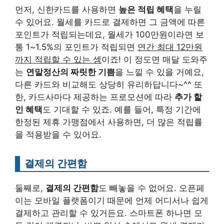
먼저, 신한카드를 사용하면
높은 적립 혜택
을 누릴
수 있어요. 월세를 카드로 결제하면 그 금액에 따른
포인트가 적립되는데요, 월세가 100만원이라면 보
통 1~1.5%의 포인트가 적립되면
연간 최대 12만원
까지 적립할 수 있는 셈
이죠! 이 정도면 매달 도와주
는
연말정산의 짜릿한 기쁨
을 느낄 수 있을 거예요,
다른 카드와 비교해도 상당히 유리하답니다~^^ 또
한, 카드사마다 제공하는 프로모션에 따라
추가 할
인 혜택
도 기대할 수 있죠. 예를 들어, 특정 기간에
한정된 제휴 가맹점에서 사용하면, 더 많은 적립률
을 적용받을 수 있어요.
결제의 간편함
둘째로,
결제의 간편함
도 빼놓을 수 없어요. 오픈페
이는 모바일 플랫폼이기 때문에 언제 어디서나 쉽게
결제하고 관리할 수 있거든요. 스마트폰 하나면 모