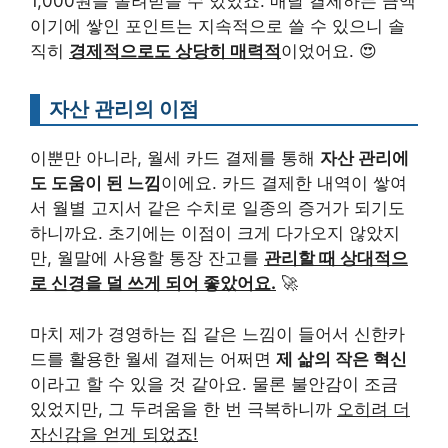
1,000원을 돌려받을 수 있었죠. 매달 결제하는 금액
이기에 쌓인 포인트는 지속적으로 쓸 수 있으니 솔
직히
경제적으로도 상당히 매력적
이었어요. 😍
자산 관리의 이점
이뿐만 아니라, 월세 카드 결제를 통해
자산 관리에
도 도움이 된 느낌
이에요. 카드 결제한 내역이 쌓여
서 월별 고지서 같은 수치로 일종의 증거가 되기도
하니까요. 초기에는 이점이 크게 다가오지 않았지
만, 월말에 사용할 통장 잔고를
관리할 때 상대적으
로 신경을 덜 쓰게 되어 좋았어요.
🚀
마치 제가 경영하는 집 같은 느낌이 들어서 신한카
드를 활용한 월세 결제는 어쩌면
제 삶의 작은 혁신
이라고 할 수 있을 것 같아요. 물론 불안감이 조금
있었지만, 그 두려움을 한 번 극복하니까
오히려 더
자신감을 얻게 되었죠!