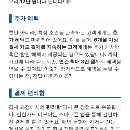
무려
12만 원
이나 됩니다! 🤑
추가 혜택
뿐만 아니라, 특정 조건을 만족하는 고객에게는
추
가 혜택
도 마련되어 있어요. 예를 들어,
6개월 이상
월세 카드 결제를 지속하는 고객
에게는 추가 캐시백
혹은 할인 혜택이 제공되는 경우도 있답니다. 계약
기간에 따라 다르지만,
연간 최대 3만 원
까지 혜택을
받을 수 있어요! 이렇게 장기적으로 혜택을 누릴 수
있다는 점, 정말 매력적이죠?
결제 편리함
결제 과정에서의
편리함
역시 큰 장점으로 손꼽힙니
다. 신한카드 더모아는 스마트폰 앱을 통해 간편하
게 결제를 할 수 있어요. 매번 은행에 가거나 잔돈
계산을 하지 않아도 되니 정말 편리하죠? 특히 가끔