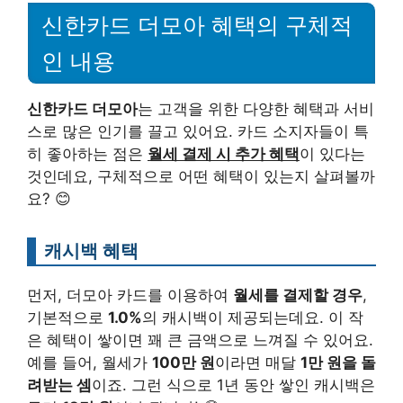
신한카드 더모아 혜택의 구체적
인 내용
신한카드 더모아
는 고객을 위한 다양한 혜택과 서비
스로 많은 인기를 끌고 있어요. 카드 소지자들이 특
히 좋아하는 점은
월세 결제 시 추가 혜택
이 있다는
것인데요, 구체적으로 어떤 혜택이 있는지 살펴볼까
요? 😊
캐시백 혜택
먼저, 더모아 카드를 이용하여
월세를 결제할 경우
,
기본적으로
1.0%
의 캐시백이 제공되는데요. 이 작
은 혜택이 쌓이면 꽤 큰 금액으로 느껴질 수 있어요.
예를 들어, 월세가
100만 원
이라면 매달
1만 원을 돌
려받는 셈
이죠. 그런 식으로 1년 동안 쌓인 캐시백은