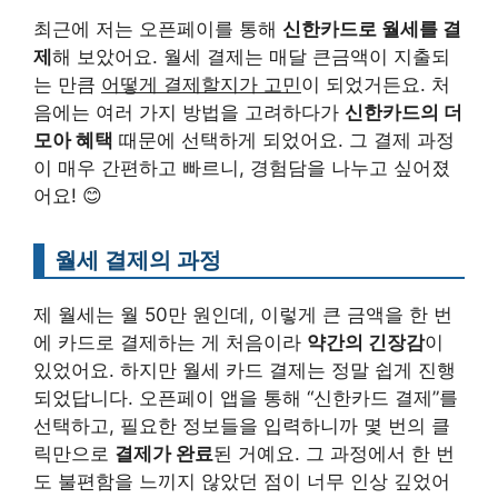
최근에 저는 오픈페이를 통해
신한카드로 월세를 결
제
해 보았어요. 월세 결제는 매달 큰금액이 지출되
는 만큼
어떻게 결제할지가 고민
이 되었거든요. 처
음에는 여러 가지 방법을 고려하다가
신한카드의 더
모아 혜택
때문에 선택하게 되었어요. 그 결제 과정
이 매우 간편하고 빠르니, 경험담을 나누고 싶어졌
어요! 😊
월세 결제의 과정
제 월세는 월 50만 원인데, 이렇게 큰 금액을 한 번
에 카드로 결제하는 게 처음이라
약간의 긴장감
이
있었어요. 하지만 월세 카드 결제는 정말 쉽게 진행
되었답니다. 오픈페이 앱을 통해 “신한카드 결제”를
선택하고, 필요한 정보들을 입력하니까 몇 번의 클
릭만으로
결제가 완료
된 거예요. 그 과정에서 한 번
도 불편함을 느끼지 않았던 점이 너무 인상 깊었어