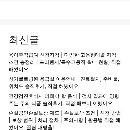
최신글
육아휴직급여 신청자격 | 다양한 고용형태별 자격
조건 총정리 | 프리랜서/특수고용직 확대 현황, 직접
해봤어요
성가롤로병원 응급실 이용안내 | 진료절차, 준비물,
위치도 솔직후기, 직접 해봤어요
건강검진후식사 피해야 할 음식 | 검사 결과에 영향
주는 주의 식품 솔직후기, 직접 해보니 이랬어요
손실공인손실보상 제도 | 손실보상 조건 | 신청 방법
| 보상 범위 | 처리 절차 | 주의사항 | 활용법 직접 해
봤어요, 꿀팁 대방출!