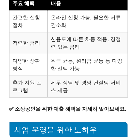
주요 혜택
내용
간편한 신청
온라인 신청 가능, 필요한 서류
절차
간소화
신용도에 따른 차등 적용, 경쟁
저렴한 금리
력 있는 금리
다양한 상환
원금 균등, 원리금 균등 등 다양
방식
한 선택 가능
추가 지원 프
세무 상담 및 경영 컨설팅 서비
로그램
스 제공
✅
소상공인을 위한 대출 혜택을 자세히 알아보세요.
사업 운영을 위한 노하우