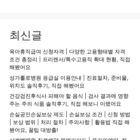
최신글
육아휴직급여 신청자격 | 다양한 고용형태별 자격
조건 총정리 | 프리랜서/특수고용직 확대 현황, 직접
해봤어요
성가롤로병원 응급실 이용안내 | 진료절차, 준비물,
위치도 솔직후기, 직접 해봤어요
건강검진후식사 피해야 할 음식 | 검사 결과에 영향
주는 주의 식품 솔직후기, 직접 해보니 이랬어요
손실공인손실보상 제도 | 손실보상 조건 | 신청 방법
| 보상 범위 | 처리 절차 | 주의사항 | 활용법 직접 해
봤어요, 꿀팁 대방출!