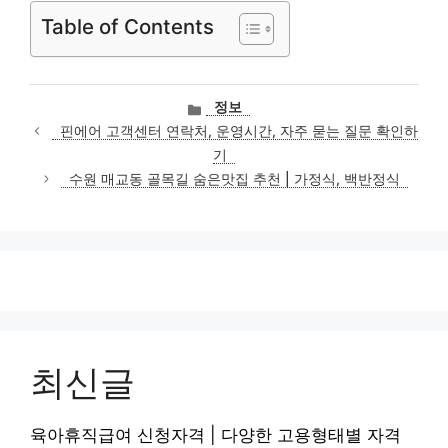
Table of Contents
카
정보
테
핀에어 고객센터 연락처, 운영시간, 자주 묻는 질문 확인하
고
기
리
수원 매교동 골목길 숨은맛집 추천 | 가정식, 백반정식
최신글
육아휴직급여 신청자격 | 다양한 고용형태별 자격