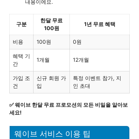
내용이에요.
한달 무료
구분
1년 무료 혜택
100원
비용
100원
0원
혜택 기
1개월
12개월
간
가입 조
신규 회원 가
특정 이벤트 참가, 지
건
입
인 초대
✅
웨이브 한달 무료 프로모션의 모든 비밀을 알아보
세요!
웨이브 서비스 이용 팁