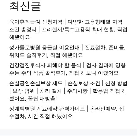
최신글
육아휴직급여 신청자격 | 다양한 고용형태별 자격
조건 총정리 | 프리랜서/특수고용직 확대 현황, 직접
해봤어요
성가롤로병원 응급실 이용안내 | 진료절차, 준비물,
위치도 솔직후기, 직접 해봤어요
건강검진후식사 피해야 할 음식 | 검사 결과에 영향
주는 주의 식품 솔직후기, 직접 해보니 이랬어요
손실공인손실보상 제도 | 손실보상 조건 | 신청 방법
| 보상 범위 | 처리 절차 | 주의사항 | 활용법 직접 해
봤어요, 꿀팁 대방출!
상계백병원 진료예약 완벽가이드 | 온라인예약, 접
수절차, 시간 직접 해봤어요