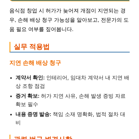
음식점 창업 시 허가가 늦어져 개점이 지연되는 경
우, 손해 배상 청구 가능성을 알아보고, 전문가의 도
움 필요 여부를 짚어봅니다.
실무 적용법
지연 손해 배상 청구
계약서 확인:
인테리어, 임대차 계약서 내 지연 배
상 조항 점검
증거 확보:
허가 지연 사유, 손해 발생 증빙 자료
확보 필수
내용 증명 발송:
책임 소재 명확화, 법적 절차 대
비