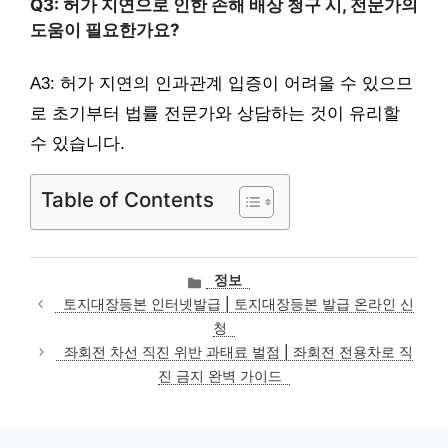
Q3: 허가 지연으로 인한 손해 배상 청구 시, 전문가의
도움이 필요한가요?
A3: 허가 지연의 인과관계 입증이 어려울 수 있으므
로 초기부터 법률 전문가와 상담하는 것이 유리할
수 있습니다.
Table of Contents
카
정보
테
토지대장등본 인터넷발급 | 토지대장등본 발급 온라인 신
고
청
리
좌회전 차선 직진 위반 과태료 벌점 | 좌회전 전용차로 직
진 금지 완벽 가이드