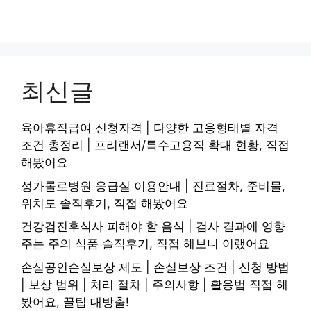
최신글
육아휴직급여 신청자격 | 다양한 고용형태별 자격
조건 총정리 | 프리랜서/특수고용직 확대 현황, 직접
해봤어요
성가롤로병원 응급실 이용안내 | 진료절차, 준비물,
위치도 솔직후기, 직접 해봤어요
건강검진후식사 피해야 할 음식 | 검사 결과에 영향
주는 주의 식품 솔직후기, 직접 해보니 이랬어요
손실공인손실보상 제도 | 손실보상 조건 | 신청 방법
| 보상 범위 | 처리 절차 | 주의사항 | 활용법 직접 해
봤어요, 꿀팁 대방출!