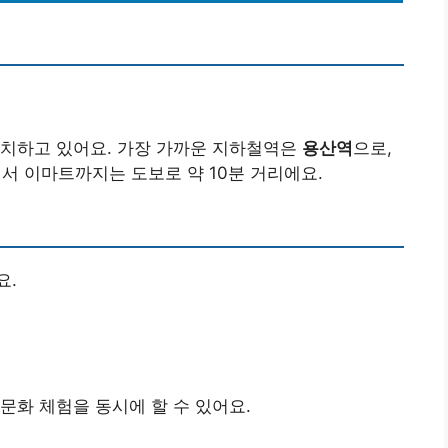
위치하고 있어요. 가장 가까운 지하철역은
용산역
으로,
에서 이마트까지는 도보로 약 10분 거리에요.
요.
문화 체험을 동시에 할 수 있어요.