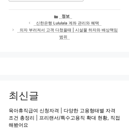
카
정보
테
신한은행 Lululala 계좌 관리와 혜택
고
의자 부러져서 고객 다쳤을때 | 시설물 하자와 배상책임
리
범위
최신글
육아휴직급여 신청자격 | 다양한 고용형태별 자격
조건 총정리 | 프리랜서/특수고용직 확대 현황, 직접
해봤어요