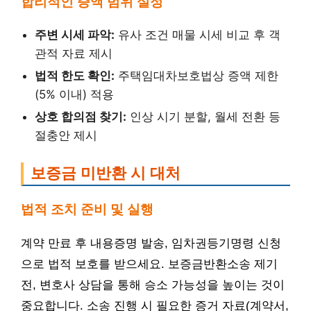
합리적인 증액 범위 설정
주변 시세 파악:
유사 조건 매물 시세 비교 후 객
관적 자료 제시
법적 한도 확인:
주택임대차보호법상 증액 제한
(5% 이내) 적용
상호 합의점 찾기:
인상 시기 분할, 월세 전환 등
절충안 제시
보증금 미반환 시 대처
법적 조치 준비 및 실행
계약 만료 후 내용증명 발송, 임차권등기명령 신청
으로 법적 보호를 받으세요. 보증금반환소송 제기
전, 변호사 상담을 통해 승소 가능성을 높이는 것이
중요합니다. 소송 진행 시 필요한 증거 자료(계약서,