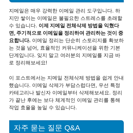
지메일은 매우 강력한 이메일 관리 도구입니다. 하
지만 쌓이는 이메일은 불필요한 스트레스를 초래할
수 있습니다.
이제 지메일 전체삭제 방법을 익혔다
면, 주기적으로 이메일을 정리하여 관리하는 것이 중
요합니다.
이메일 정리는 단순히 스토리지를 확보하
는 것을 넘어, 효율적인 커뮤니케이션을 위한 기본
단계입니다. 잊지 말고 여러분의 지메일를 지금 바
로 정리해보세요!
이 포스트에서는 지메일 전체삭제 방법을 쉽게 안내
했습니다. 이메일 삭제가 부담스럽다면, 우선 특정
카테고리나 발신자 이메일부터 삭제해보세요. 정리
가 끝난 후에는 보다 체계적인 이메일 관리를 통해
작업 효율을 높일 수 있습니다.
자주 묻는 질문 Q&A