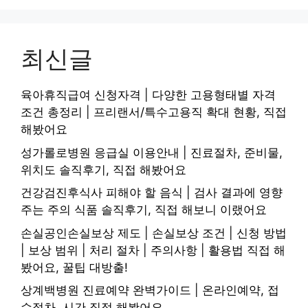
최신글
육아휴직급여 신청자격 | 다양한 고용형태별 자격
조건 총정리 | 프리랜서/특수고용직 확대 현황, 직접
해봤어요
성가롤로병원 응급실 이용안내 | 진료절차, 준비물,
위치도 솔직후기, 직접 해봤어요
건강검진후식사 피해야 할 음식 | 검사 결과에 영향
주는 주의 식품 솔직후기, 직접 해보니 이랬어요
손실공인손실보상 제도 | 손실보상 조건 | 신청 방법
| 보상 범위 | 처리 절차 | 주의사항 | 활용법 직접 해
봤어요, 꿀팁 대방출!
상계백병원 진료예약 완벽가이드 | 온라인예약, 접
수절차, 시간 직접 해봤어요