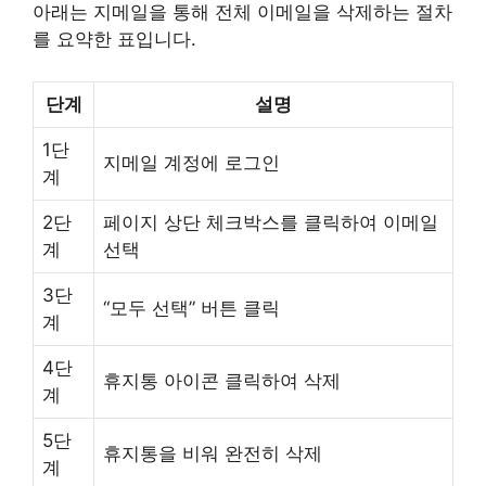
아래는 지메일을 통해 전체 이메일을 삭제하는 절차
를 요약한 표입니다.
단계
설명
1단
지메일 계정에 로그인
계
2단
페이지 상단 체크박스를 클릭하여 이메일
계
선택
3단
“모두 선택” 버튼 클릭
계
4단
휴지통 아이콘 클릭하여 삭제
계
5단
휴지통을 비워 완전히 삭제
계