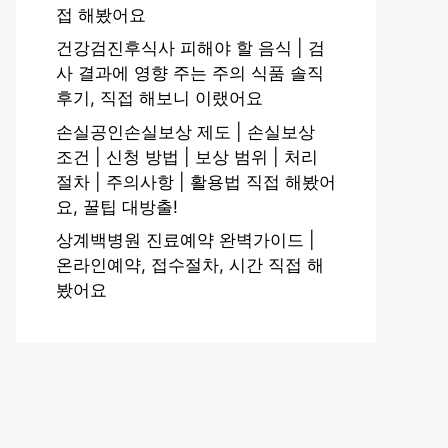
접 해봤어요
건강검진후식사 피해야 할 음식 | 검
사 결과에 영향 주는 주의 식품 솔직
후기, 직접 해보니 이랬어요
손실공인손실보상 제도 | 손실보상
조건 | 신청 방법 | 보상 범위 | 처리
절차 | 주의사항 | 활용법 직접 해봤어
요, 꿀팁 대방출!
상계백병원 진료예약 완벽가이드 |
온라인예약, 접수절차, 시간 직접 해
봤어요