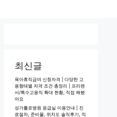
최신글
육아휴직급여 신청자격 | 다양한 고
용형태별 자격 조건 총정리 | 프리랜
서/특수고용직 확대 현황, 직접 해봤
어요
성가롤로병원 응급실 이용안내 | 진
료절차, 준비물, 위치도 솔직후기, 직