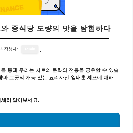
프와 중식당 도량의 맛을 탐험하다
24
작성자:
admin
량
과 그곳의 재능 있는 요리사인
임태훈 셰프
에 대해
자세히 알아보세요.