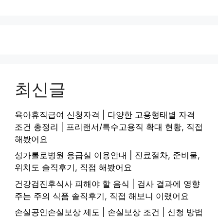
최신글
육아휴직급여 신청자격 | 다양한 고용형태별 자격
조건 총정리 | 프리랜서/특수고용직 확대 현황, 직접
해봤어요
성가롤로병원 응급실 이용안내 | 진료절차, 준비물,
위치도 솔직후기, 직접 해봤어요
건강검진후식사 피해야 할 음식 | 검사 결과에 영향
주는 주의 식품 솔직후기, 직접 해보니 이랬어요
손실공인손실보상 제도 | 손실보상 조건 | 신청 방법