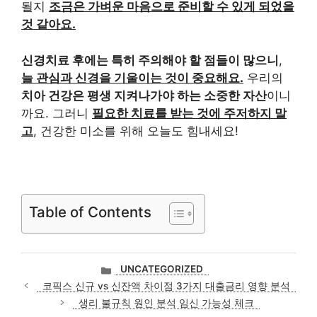
될지
조금은 가벼운 마음으로 준비할 수 있게 되었을
것 같아요.
신경치료 후에는 특히 주의해야 할 점들이 많으니
,
늘 관심과 신경을 기울이는 것이 중요해요.
우리의
치아 건강은 평생 지켜나가야 하는 소중한 자산
이니
까요. 그러니
필요한 치료를 받는 것에 주저하지 말
고
, 건강한 미소를 위해 오늘도 힘내세요!
Table of Contents
카
UNCATEGORIZED
테
코픽스 신규 vs 신잔액 차이점 3가지 대출금리 영향 분석
고
생리 불규칙 원인 분석 임신 가능성 체크
리