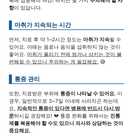
복에 집중해야 하죠! 하지만 몇 가지
주의해야 할 사
항
이 있답니다.
마취가 지속되는 시간
먼저, 치료 후 약 1~2시간 정도는
마취가 지속
될 수
있어요. 이때는 음료나 음식을 섭취하지 않는 것이
좋아요.
마취가 풀리기 전에 씹거나 삼키는 것이 불
편해질 수 있으니 주의하는 게 필요해요.
😅
통증 관리
또한, 치료받은 부위에
통증이 나타날 수 있어요.
이
경우, 일반적으로 3~7일 이내에 사라지곤 하는데
요,
지속적인 통증이 있다면 병원에 반드시 다시 방
문
하시길 권장해요! 💔 통증 완화를 위해서는
진통
제를 복용해야 할 수도 있으니 의사와 상담하는 것이
중요해요.