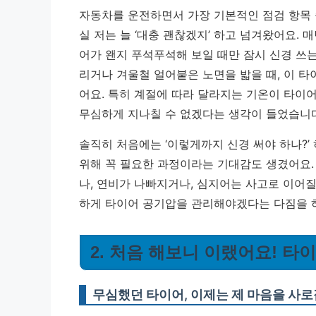
자동차를 운전하면서 가장 기본적인 점검 항목 
실 저는 늘 ‘대충 괜찮겠지’ 하고 넘겨왔어요.
어가 왠지 푸석푸석해 보일 때만 잠시 신경 쓰는
리거나 겨울철 얼어붙은 노면을 밟을 때, 이 
어요.
특히 계절에 따라 달라지는 기온이 타이어
무심하게 지나칠 수 없겠다는 생각이 들었습니다
솔직히 처음에는 ‘이렇게까지 신경 써야 하나?’
위해 꼭 필요한 과정이라는 기대감도 생겼어요.
나, 연비가 나빠지거나, 심지어는 사고로 이어질
하게 타이어 공기압을 관리해야겠다는 다짐을 
2. 처음 해보니 이랬어요! 
무심했던 타이어, 이제는 제 마음을 사