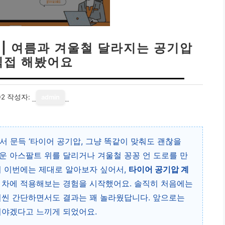
 | 여름과 겨울철 달라지는 공기압
직접 해봤어요
02
작성자:
admin
서 문득 ‘타이어 공기압, 그냥 똑같이 맞춰도 괜찮을
거운 아스팔트 위를 달리거나 겨울철 꽁꽁 언 도로를 만
서 이번에는 제대로 알아보자 싶어서,
타이어 공기압 계
제 차에 적용해보는 경험을 시작했어요. 솔직히 처음에는
훨씬 간단하면서도 결과는 꽤 놀라웠답니다. 앞으로는
써야겠다고 느끼게 되었어요.