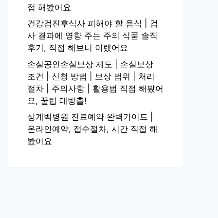
접 해봤어요
건강검진후식사 피해야 할 음식 | 검
사 결과에 영향 주는 주의 식품 솔직
후기, 직접 해보니 이랬어요
손실공인손실보상 제도 | 손실보상
조건 | 신청 방법 | 보상 범위 | 처리
절차 | 주의사항 | 활용법 직접 해봤어
요, 꿀팁 대방출!
상계백병원 진료예약 완벽가이드 |
온라인예약, 접수절차, 시간 직접 해
봤어요