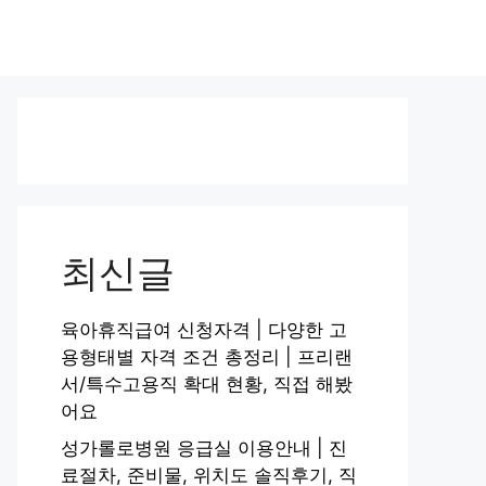
최신글
육아휴직급여 신청자격 | 다양한 고
용형태별 자격 조건 총정리 | 프리랜
서/특수고용직 확대 현황, 직접 해봤
어요
성가롤로병원 응급실 이용안내 | 진
료절차, 준비물, 위치도 솔직후기, 직