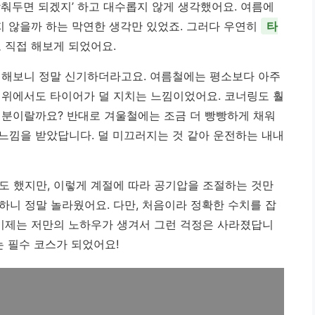
맞춰두면 되겠지’ 하고 대수롭지 않게 생각했어요. 여름에
지 않을까 하는 막연한 생각만 있었죠. 그러다 우연히
타
고 직접 해보게 되었어요.
 해보니 정말 신기하더라고요. 여름철에는 평소보다 아주
 위에서도 타이어가 덜 지치는 느낌이었어요. 코너링도 훨
기분이랄까요? 반대로 겨울철에는 조금 더 빵빵하게 채워
느낌을 받았답니다. 덜 미끄러지는 것 같아 운전하는 내내
도 했지만, 이렇게 계절에 따라 공기압을 조절하는 것만
하니 정말 놀라웠어요. 다만, 처음이라 정확한 수치를 잡
 이제는 저만의 노하우가 생겨서 그런 걱정은 사라졌답니
는 필수 코스가 되었어요!