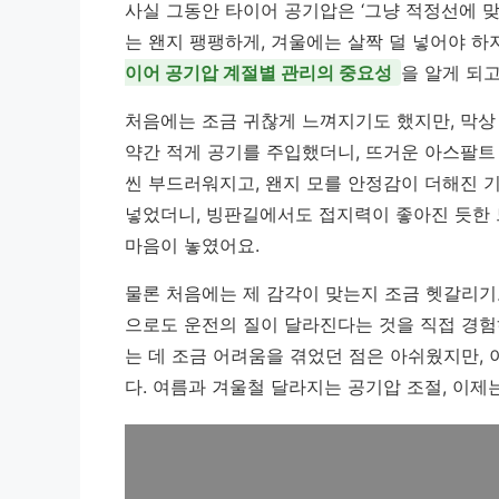
사실 그동안 타이어 공기압은 ‘그냥 적정선에 
는 왠지 팽팽하게, 겨울에는 살짝 덜 넣어야 하
이어 공기압 계절별 관리의 중요성
을 알게 되
처음에는 조금 귀찮게 느껴지기도 했지만, 막상
약간 적게 공기를 주입했더니, 뜨거운 아스팔트
씬 부드러워지고, 왠지 모를 안정감이 더해진 
넣었더니, 빙판길에서도 접지력이 좋아진 듯한 
마음이 놓였어요.
물론 처음에는 제 감각이 맞는지 조금 헷갈리기
으로도 운전의 질이 달라진다는 것을 직접 경험
는 데 조금 어려움을 겪었던 점은 아쉬웠지만,
다. 여름과 겨울철 달라지는 공기압 조절, 이제