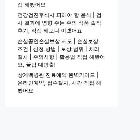
접 해봤어요
건강검진후식사 피해야 할 음식 | 검
사 결과에 영향 주는 주의 식품 솔직
후기, 직접 해보니 이랬어요
손실공인손실보상 제도 | 손실보상
조건 | 신청 방법 | 보상 범위 | 처리
절차 | 주의사항 | 활용법 직접 해봤어
요, 꿀팁 대방출!
상계백병원 진료예약 완벽가이드 |
온라인예약, 접수절차, 시간 직접 해
봤어요