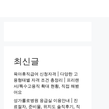
최신글
육아휴직급여 신청자격 | 다양한 고
용형태별 자격 조건 총정리 | 프리랜
서/특수고용직 확대 현황, 직접 해봤
어요
성가롤로병원 응급실 이용안내 | 진
료절차, 준비물, 위치도 솔직후기, 직