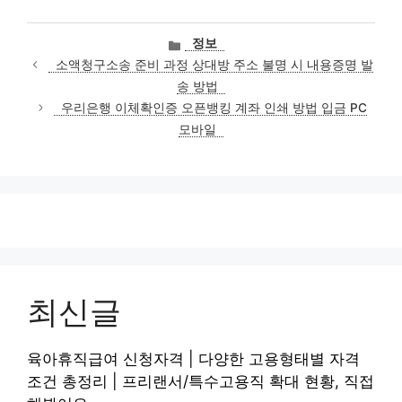
카
정보
테
소액청구소송 준비 과정 상대방 주소 불명 시 내용증명 발
고
송 방법
리
우리은행 이체확인증 오픈뱅킹 계좌 인쇄 방법 입금 PC
모바일
최신글
육아휴직급여 신청자격 | 다양한 고용형태별 자격
조건 총정리 | 프리랜서/특수고용직 확대 현황, 직접