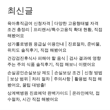
최신글
육아휴직급여 신청자격 | 다양한 고용형태별 자격
조건 총정리 | 프리랜서/특수고용직 확대 현황, 직접
해봤어요
성가롤로병원 응급실 이용안내 | 진료절차, 준비물,
위치도 솔직후기, 직접 해봤어요
건강검진후식사 피해야 할 음식 | 검사 결과에 영향
주는 주의 식품 솔직후기, 직접 해보니 이랬어요
손실공인손실보상 제도 | 손실보상 조건 | 신청 방법
| 보상 범위 | 처리 절차 | 주의사항 | 활용법 직접 해
봤어요, 꿀팁 대방출!
상계백병원 진료예약 완벽가이드 | 온라인예약, 접
수절차, 시간 직접 해봤어요