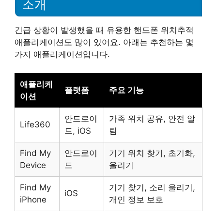
소개
긴급 상황이 발생했을 때 유용한 핸드폰 위치추적
애플리케이션도 많이 있어요. 아래는 추천하는 몇
가지 애플리케이션입니다.
애플리케
플랫폼
주요 기능
이션
안드로이
가족 위치 공유, 안전 알
Life360
드, iOS
림
Find My
안드로이
기기 위치 찾기, 초기화,
Device
드
울리기
Find My
기기 찾기, 소리 울리기,
iOS
iPhone
개인 정보 보호