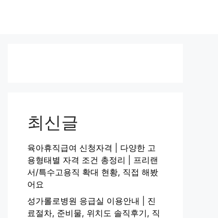
최신글
육아휴직급여 신청자격 | 다양한 고
용형태별 자격 조건 총정리 | 프리랜
서/특수고용직 확대 현황, 직접 해봤
어요
성가롤로병원 응급실 이용안내 | 진
료절차, 준비물, 위치도 솔직후기, 직