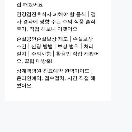
접 해봤어요
건강검진후식사 피해야 할 음식 | 검
사 결과에 영향 주는 주의 식품 솔직
후기, 직접 해보니 이랬어요
손실공인손실보상 제도 | 손실보상
조건 | 신청 방법 | 보상 범위 | 처리
절차 | 주의사항 | 활용법 직접 해봤어
요, 꿀팁 대방출!
상계백병원 진료예약 완벽가이드 |
온라인예약, 접수절차, 시간 직접 해
봤어요