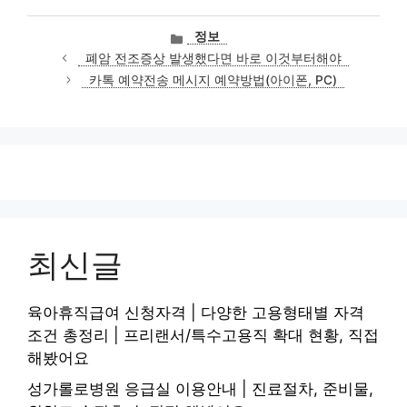
카
정보
테
폐암 전조증상 발생했다면 바로 이것부터해야
고
카톡 예약전송 메시지 예약방법(아이폰, PC)
리
최신글
육아휴직급여 신청자격 | 다양한 고용형태별 자격
조건 총정리 | 프리랜서/특수고용직 확대 현황, 직접
해봤어요
성가롤로병원 응급실 이용안내 | 진료절차, 준비물,