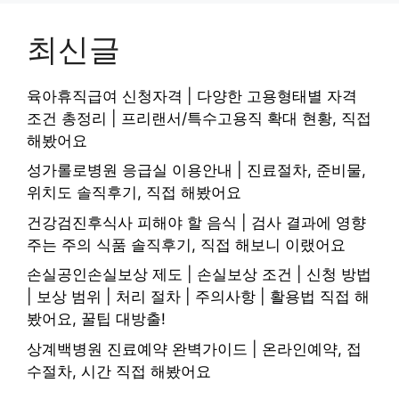
최신글
육아휴직급여 신청자격 | 다양한 고용형태별 자격
조건 총정리 | 프리랜서/특수고용직 확대 현황, 직접
해봤어요
성가롤로병원 응급실 이용안내 | 진료절차, 준비물,
위치도 솔직후기, 직접 해봤어요
건강검진후식사 피해야 할 음식 | 검사 결과에 영향
주는 주의 식품 솔직후기, 직접 해보니 이랬어요
손실공인손실보상 제도 | 손실보상 조건 | 신청 방법
| 보상 범위 | 처리 절차 | 주의사항 | 활용법 직접 해
봤어요, 꿀팁 대방출!
상계백병원 진료예약 완벽가이드 | 온라인예약, 접
수절차, 시간 직접 해봤어요