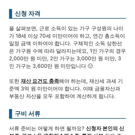
신청 자격
을 살펴보면, 근로 소득이 있는 가구 구성원의 나이
가 18세 이상 70세 미만이어야 하고, 연간 총소득이
일정 금액 이하여야 합니다. 구체적인 소득 상한선
은 가구원 수에 따라 달라지는데요, 1인 가구의 경우
2,000만 원 미만, 2인 가구는 3,000만 원 미만, 3
인 가구는 3,600만 원 미만입니다 🙂
또한
재산 요건도 충족
해야 하는데, 재산세 과세 기
준액 3억 원 미만이어야 합니다. 이때 금융자산과
부동산 자산을 모두 포함하여 계산하게 됩니다.
구비 서류
서류 준비는 어떻게 하면 될까요?
신청자 본인의 신