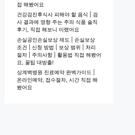
접 해봤어요
건강검진후식사 피해야 할 음식 | 검
사 결과에 영향 주는 주의 식품 솔직
후기, 직접 해보니 이랬어요
손실공인손실보상 제도 | 손실보상
조건 | 신청 방법 | 보상 범위 | 처리
절차 | 주의사항 | 활용법 직접 해봤어
요, 꿀팁 대방출!
상계백병원 진료예약 완벽가이드 |
온라인예약, 접수절차, 시간 직접 해
봤어요