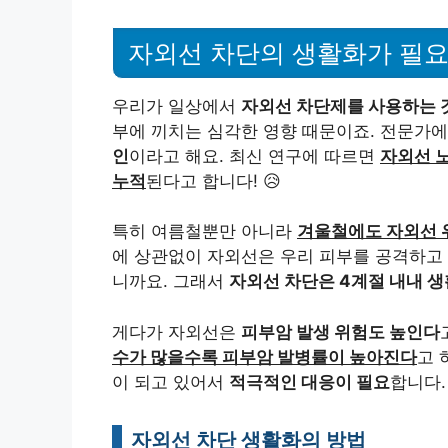
자외선 차단의 생활화가 필요
우리가 일상에서
자외선 차단제를 사용하는 
부에 끼치는 심각한 영향 때문이죠. 전문가
인
이라고 해요. 최신 연구에 따르면
자외선 노
누적
된다고 합니다! 😥
특히 여름철뿐만 아니라
겨울철에도 자외선 
에 상관없이 자외선은 우리 피부를 공격하고 
니까요. 그래서
자외선 차단은 4계절 내내 
게다가 자외선은
피부암 발생 위험도 높인다
수가 많을수록 피부암 발병률이 높아진다
고 
이 되고 있어서
적극적인 대응이 필요
합니다.
자외선 차단 생활화의 방법