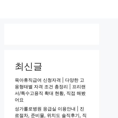
최신글
육아휴직급여 신청자격 | 다양한 고
용형태별 자격 조건 총정리 | 프리랜
서/특수고용직 확대 현황, 직접 해봤
어요
성가롤로병원 응급실 이용안내 | 진
료절차, 준비물, 위치도 솔직후기, 직