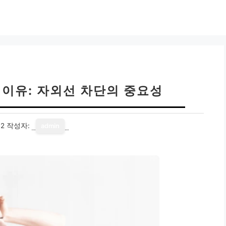
 이유: 자외선 차단의 중요성
12
작성자:
admin