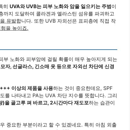
 특히
UVA와 UVB는 피부 노화와 암을 일으키는 주범
이
진피층까지 도달하여 콜라겐과 엘라스틴 섬유를 파괴하고
등을 유발
합니다. 또한 UVB 자외선은 표피층에 직접 작
위험을 높이죠.
피부 노화와 피부암에 걸릴 확률이 매우 높아지게 되는
모자, 선글라스, 긴소매 옷 등으로 자외선 차단에 신경
PA+++ 이상의 제품을 사용
하는 것이 중요한데요, SPF
도를 나타내고 PA는 UVA 차단 지수를 뜻합니다. 그리
분량)을 골고루 펴 바르고, 2시간마다 재도포
하는 습관이
우 중요한 부분이라고 할 수 있겠네요. 특히 아침 외출