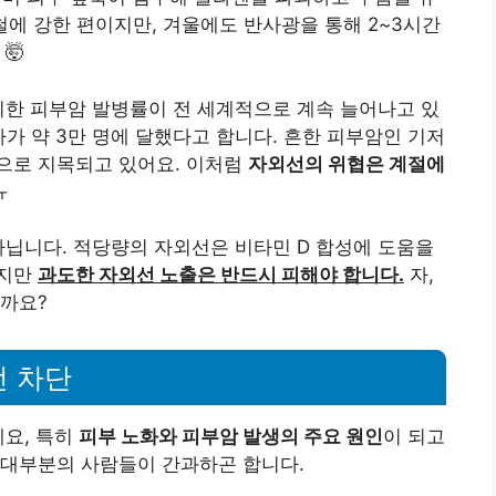
름철에 강한 편이지만, 겨울에도 반사광을 통해 2~3시간
🤯
의한 피부암 발병률이 전 세계적으로 계속 늘어나고 있
자가 약 3만 명에 달했다고 합니다. 흔한 피부암인 기저
으로 지목되고 있어요. 이처럼
자외선의 위협은 계절에
ㅠ
아닙니다. 적당량의 자외선은 비타민 D 합성에 도움을
하지만
과도한 자외선 노출은 반드시 피해야 합니다.
자,
을까요?
선 차단
데요, 특히
피부 노화와 피부암 발생의 주요 원인
이 되고
 대부분의 사람들이 간과하곤 합니다.