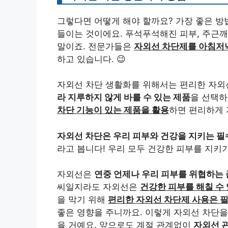
그렇다면 어떻게 해야 할까요? 가장 좋은 
들이는 것이에요. 푸석푸석해진 피부, 주근깨
말이죠. 전문가들은
자외선 차단제를 아침저
하고 있습니다. 😉
자외선 차단 생활화를 위해서는 편리한 자외
라 지루하지 않게 바를 수 있는 제품
을 선택하
차단 기능이 있는 제품을 활용
하면 편리하게 
자외선 차단은 우리 피부와 건강을 지키는 필
라고 봅니다! 우리 모두 건강한 피부를 지키
자외선은
연중 언제나 우리 피부를 위협하는
씨일지라도 자외선은
건강한 피부를 해칠 수
을 막기 위해
편리한 자외선 차단제 사용은 
좋은 영향을 주니까요. 이렇게 자외선 차단을
을 거예요. 앞으로도 계절 관계없이
자외선 